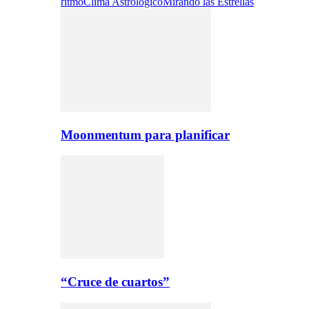
ritmo
Clima Astrologico
Mirando las Estrellas
Moonmentum para planificar
“Cruce de cuartos”