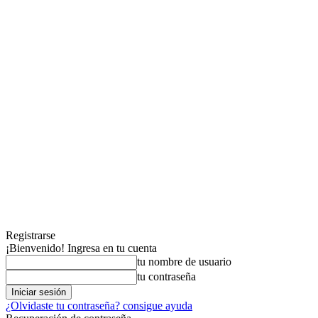
Registrarse
¡Bienvenido! Ingresa en tu cuenta
tu nombre de usuario
tu contraseña
¿Olvidaste tu contraseña? consigue ayuda