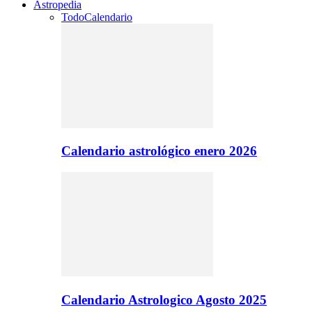
Astropedia
Todo
Calendario
Calendario astrológico enero 2026
Calendario Astrologico Agosto 2025