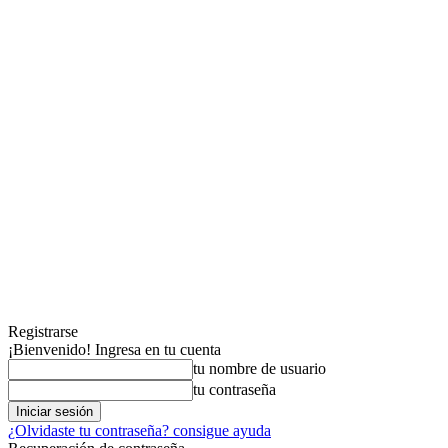
Registrarse
¡Bienvenido! Ingresa en tu cuenta
tu nombre de usuario
tu contraseña
¿Olvidaste tu contraseña? consigue ayuda