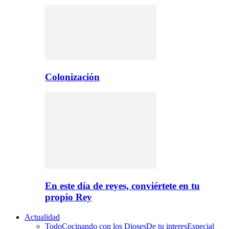
Colonización
En este día de reyes, conviértete en tu
propio Rey
Actualidad
Todo
Cocinando con los Dioses
De tu interes
Especial