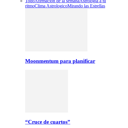
Todo
Afirmacion de la semana
Astrologia a tu
ritmo
Clima Astrologico
Mirando las Estrellas
Moonmentum para planificar
“Cruce de cuartos”