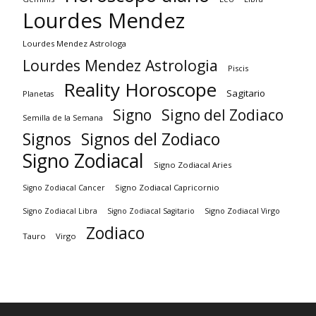
Lourdes Mendez
Lourdes Mendez Astrologa
Lourdes Mendez Astrologia
Piscis
Reality Horoscope
Sagitario
Planetas
Signo
Signo del Zodiaco
Semilla de la Semana
Signos
Signos del Zodiaco
Signo Zodiacal
Signo Zodiacal Aries
Signo Zodiacal Capricornio
Signo Zodiacal Cancer
Signo Zodiacal Virgo
Signo Zodiacal Libra
Signo Zodiacal Sagitario
Zodiaco
Tauro
Virgo