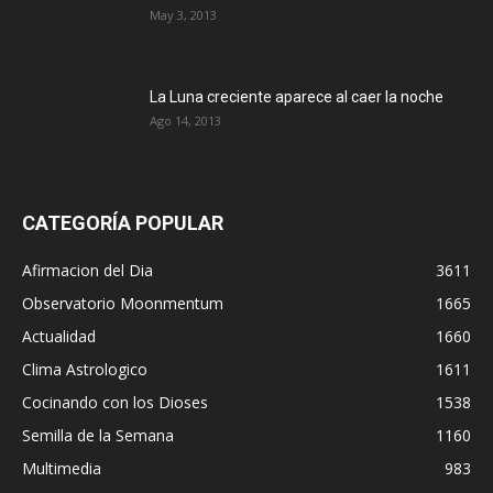
May 3, 2013
La Luna creciente aparece al caer la noche
Ago 14, 2013
CATEGORÍA POPULAR
Afirmacion del Dia
3611
Observatorio Moonmentum
1665
Actualidad
1660
Clima Astrologico
1611
Cocinando con los Dioses
1538
Semilla de la Semana
1160
Multimedia
983