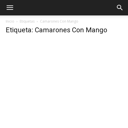
Inicio
Etiquetas
Camarones Con Mango
Etiqueta: Camarones Con Mango