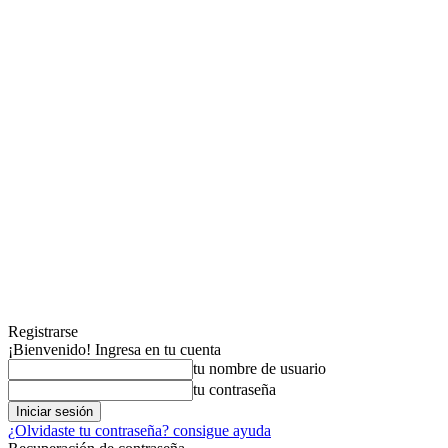
Registrarse
¡Bienvenido! Ingresa en tu cuenta
tu nombre de usuario
tu contraseña
¿Olvidaste tu contraseña? consigue ayuda