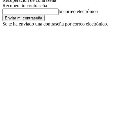
Recuperación de contraseña
Recupera tu contraseña
tu correo electrónico
Se te ha enviado una contraseña por correo electrónico.