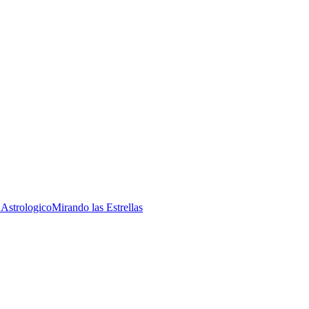
 Astrologico
Mirando las Estrellas