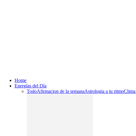
Home
Energías del Día
Todo
Afirmacion de la semana
Astrologia a tu ritmo
Clima