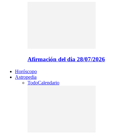
Afirmación del dia 28/07/2026
Horóscopo
Astropedia
Todo
Calendario