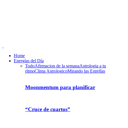
Home
Energías del Día
Todo
Afirmacion de la semana
Astrologia a tu
ritmo
Clima Astrologico
Mirando las Estrellas
Moonmentum para planificar
“Cruce de cuartos”