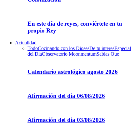
En este día de reyes, conviértete en tu
propio Rey
Actualidad
Todo
Cocinando con los Dioses
De tu interes
Especial
del Dia
Observatorio Moonmentum
Sabias Que
Calendario astrológico agosto 2026
Afirmación del dia 06/08/2026
Afirmación del dia 03/08/2026