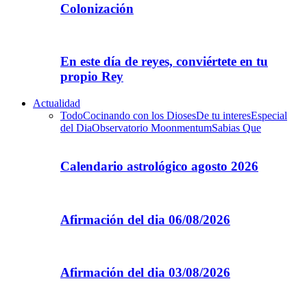
Colonización
En este día de reyes, conviértete en tu
propio Rey
Actualidad
Todo
Cocinando con los Dioses
De tu interes
Especial
del Dia
Observatorio Moonmentum
Sabias Que
Calendario astrológico agosto 2026
Afirmación del dia 06/08/2026
Afirmación del dia 03/08/2026