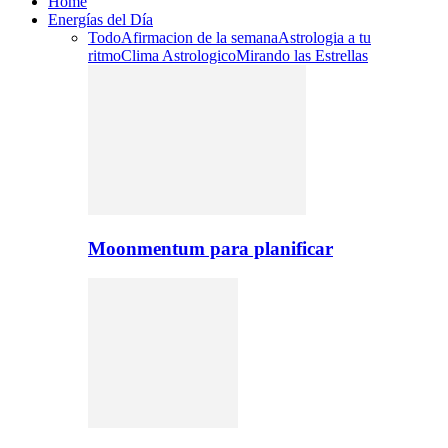
Home
Energías del Día
Todo
Afirmacion de la semana
Astrologia a tu
ritmo
Clima Astrologico
Mirando las Estrellas
Moonmentum para planificar