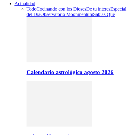
Actualidad
Todo
Cocinando con los Dioses
De tu interes
Especial
del Dia
Observatorio Moonmentum
Sabias Que
Calendario astrológico agosto 2026