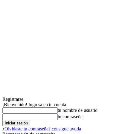
Registrarse
¡Bienvenido! Ingresa en tu cuenta
tu nombre de usuario
tu contraseña
¿Olvidaste tu contraseña? consigue ayuda