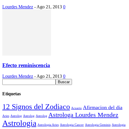
Lourdes Mendez
-
Ago 21, 2013
0
Efecto reminiscencia
Lourdes Mendez
-
Ago 21, 2013
0
Etiquetas
12 Signos del Zodiaco
Afirmacion del dia
Acuario
Astrologa Lourdes Mendez
Aries
Astrolog
Astrolog
Astrolog
Astrologia
Astrologia Aries
Astrologia Cancer
Astrologia Geminis
Astrologia