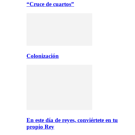
“Cruce de cuartos”
Colonización
En este día de reyes, conviértete en tu
propio Rey