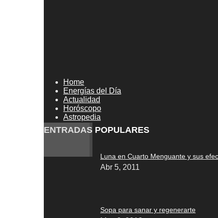
Home
Energías del Día
Actualidad
Horóscopo
Astropedia
ENTRADAS POPULARES
Luna en Cuarto Menguante y sus efec
Abr 5, 2011
Sopa para sanar y regenerarte