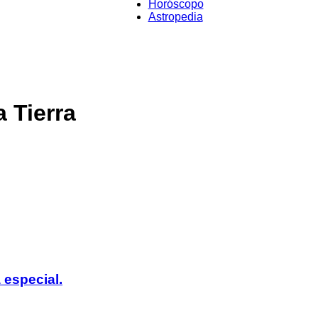
Horóscopo
Astropedia
a Tierra
 especial.