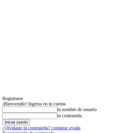
Registrarse
¡Bienvenido! Ingresa en tu cuenta
tu nombre de usuario
tu contraseña
¿Olvidaste tu contraseña? consigue ayuda