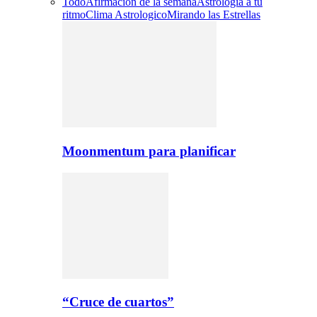
Todo
Afirmacion de la semana
Astrologia a tu
ritmo
Clima Astrologico
Mirando las Estrellas
Moonmentum para planificar
“Cruce de cuartos”