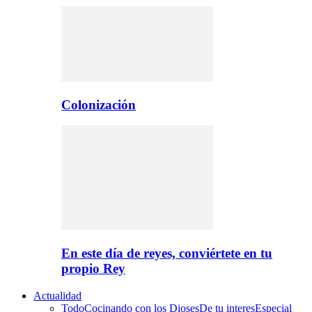
Colonización
En este día de reyes, conviértete en tu
propio Rey
Actualidad
Todo
Cocinando con los Dioses
De tu interes
Especial