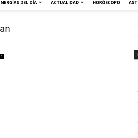
ENERGÍAS DEL DÍA
ACTUALIDAD
HORÓSCOPO
AST
dan
1