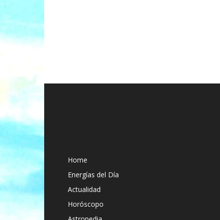
Home
Energías del Día
Actualidad
Horóscopo
Astropedia