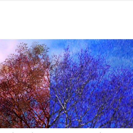
Moonmentum