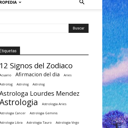
ROPEDIA
Etiquetas
12 Signos del Zodiaco
Afirmacion del dia
Acuario
Aries
Astrolog
Astrolog
Astrolog
Astrologa Lourdes Mendez
Astrologia
Astrologia Aries
Astrologia Cancer
Astrologia Geminis
Astrologia Tauro
Astrologia Virgo
Astrologia Libra