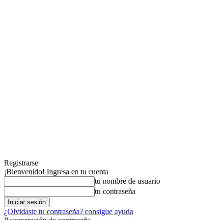
Registrarse
¡Bienvenido! Ingresa en tu cuenta
tu nombre de usuario
tu contraseña
¿Olvidaste tu contraseña? consigue ayuda