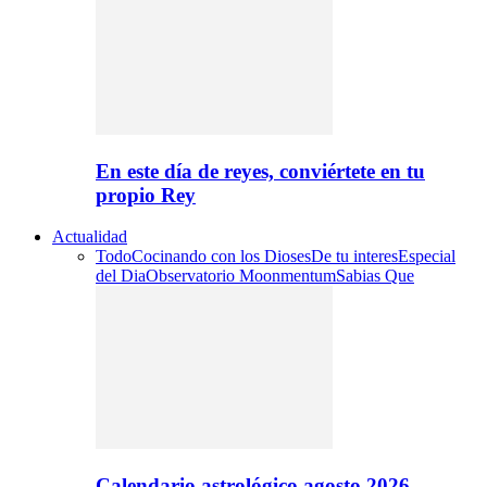
En este día de reyes, conviértete en tu
propio Rey
Actualidad
Todo
Cocinando con los Dioses
De tu interes
Especial
del Dia
Observatorio Moonmentum
Sabias Que
Calendario astrológico agosto 2026