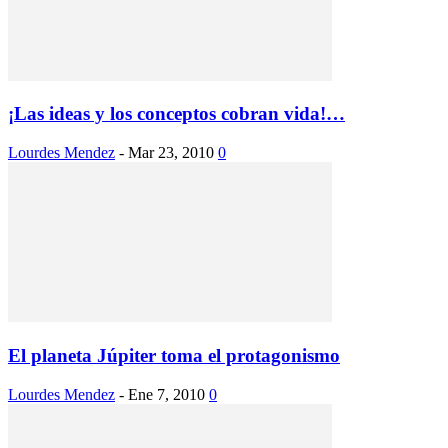
¡Las ideas y los conceptos cobran vida!…
Lourdes Mendez
-
Mar 23, 2010
0
El planeta Júpiter toma el protagonismo
Lourdes Mendez
-
Ene 7, 2010
0