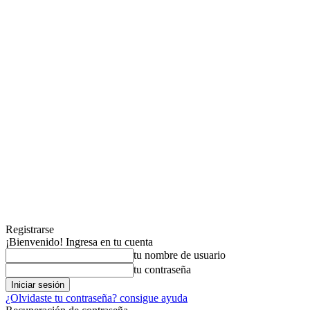
Registrarse
¡Bienvenido! Ingresa en tu cuenta
tu nombre de usuario
tu contraseña
¿Olvidaste tu contraseña? consigue ayuda