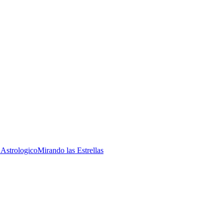
 Astrologico
Mirando las Estrellas