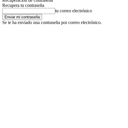
Recuperación de contraseña
Recupera tu contraseña
tu correo electrónico
Se te ha enviado una contraseña por correo electrónico.