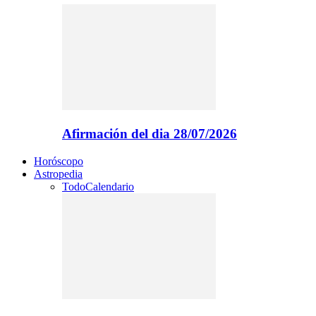
Afirmación del dia 28/07/2026
Horóscopo
Astropedia
Todo
Calendario