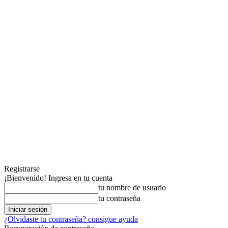
Registrarse
¡Bienvenido! Ingresa en tu cuenta
tu nombre de usuario
tu contraseña
¿Olvidaste tu contraseña? consigue ayuda