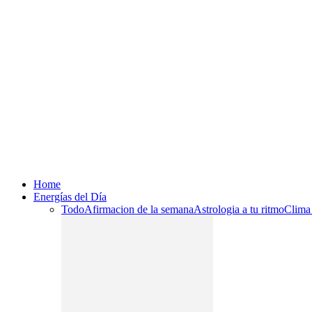
Home
Energías del Día
Todo
Afirmacion de la semana
Astrologia a tu ritmo
Clima