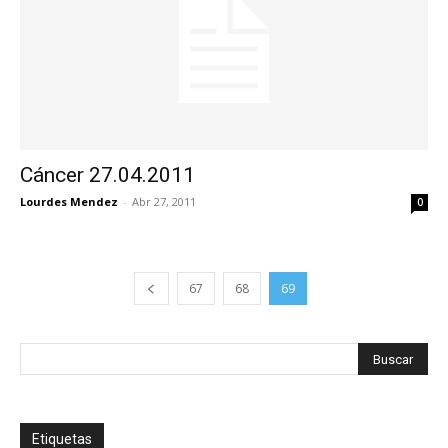
Cáncer 27.04.2011
Lourdes Mendez
-
Abr 27, 2011
0
67
68
69
Etiquetas