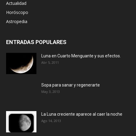
Actualidad
Horóscopo
Astropedia
ENTRADAS POPULARES
Luna en Cuarto Menguante y sus efectos.
Abr 5, 2011
Sopa para sanar y regenerarte
May 3, 2013
La Luna creciente aparece al caer la noche
Ago 14, 2013