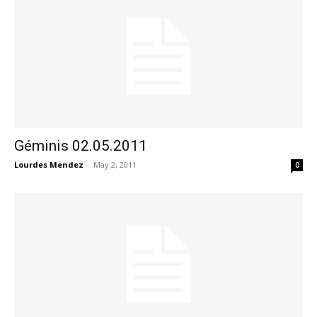
Géminis 02.05.2011
Lourdes Mendez
-
May 2, 2011
0