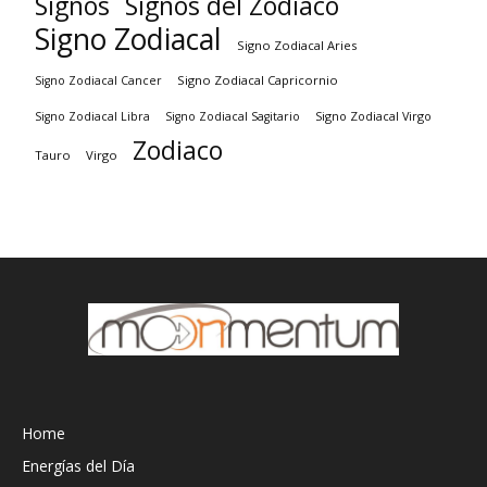
Signos
Signos del Zodiaco
Signo Zodiacal
Signo Zodiacal Aries
Signo Zodiacal Capricornio
Signo Zodiacal Cancer
Signo Zodiacal Virgo
Signo Zodiacal Libra
Signo Zodiacal Sagitario
Zodiaco
Tauro
Virgo
Home
Energías del Día