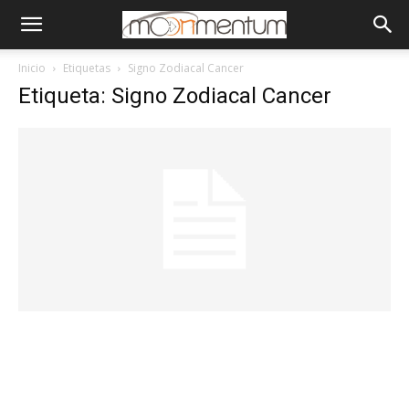
Inicio
Etiquetas
Signo Zodiacal Cancer
Etiqueta: Signo Zodiacal Cancer