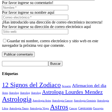
Por favor ingrese su comentario!
Por favor ingrese su nombre aquí
¡Has introducido una dirección de correo electrónico incorrecta!
Por favor ingrese su dirección de correo electrónico aquí
Guardar mi nombre, correo electrónico y sitio web en este
navegador la próxima vez que comente.
Etiquetas
12 Signos del Zodiaco
Afirmacion del dia
Acuario
Astrologa Lourdes Mendez
Aries
Astrolog
Astrolog
Astrolog
Astrologia
Astrologia Aries
Astrologia Cancer
Astrologia Geminis
Astrologia
Astros
Astrologia Tauro
Astrologia Virgo
Cancer
Capricornio
Escorpio
Libra