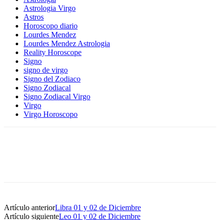
Astrologia Virgo
Astros
Horoscopo diario
Lourdes Mendez
Lourdes Mendez Astrologia
Reality Horoscope
Signo
signo de virgo
Signo del Zodiaco
Signo Zodiacal
Signo Zodiacal Virgo
Virgo
Virgo Horoscopo
Artículo anterior
Libra 01 y 02 de Diciembre
Artículo siguiente
Leo 01 y 02 de Diciembre