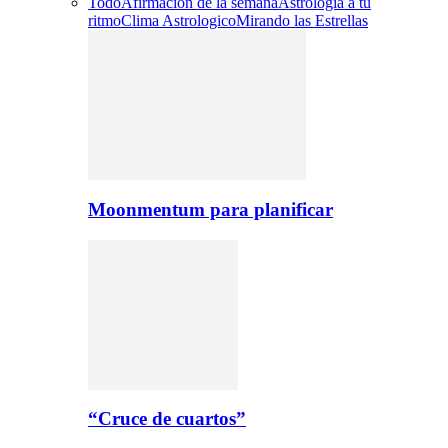
Todo
Afirmacion de la semana
Astrologia a tu
ritmo
Clima Astrologico
Mirando las Estrellas
Moonmentum para planificar
“Cruce de cuartos”