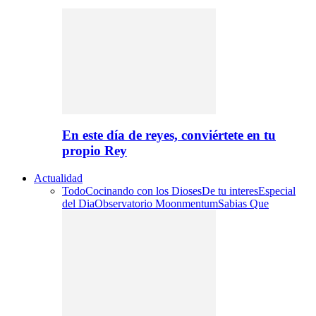
En este día de reyes, conviértete en tu
propio Rey
Actualidad
Todo
Cocinando con los Dioses
De tu interes
Especial
del Dia
Observatorio Moonmentum
Sabias Que