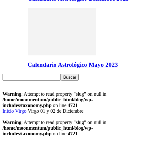
Calendario Astrológico Mayo 2023
Warning
: Attempt to read property "slug" on null in
/home/moonmentum/public_html/blog/wp-
includes/taxonomy.php
on line
4721
Inicio
Virgo
Virgo 01 y 02 de Diciembre
Warning
: Attempt to read property "slug" on null in
/home/moonmentum/public_html/blog/wp-
includes/taxonomy.php
on line
4721