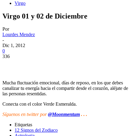
Virgo
Virgo 01 y 02 de Diciembre
Por
Lourdes Mendez
-
Dic 1, 2012
0
336
Mucha fluctuación emocional, días de reposo, en los que debes
canalizar tu energía hacia el compartir desde el corazón, aléjate de
las personas resentidas.
Conecta con el color Verde Esmeralda.
Síguenos
en twitter por
@Moonmentum
. . .
Etiquetas
12 Signos del Zodiaco
Astrologia