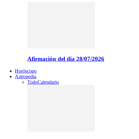
Afirmación del dia 28/07/2026
Horóscopo
Astropedia
Todo
Calendario