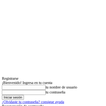
Registrarse
¡Bienvenido! Ingresa en tu cuenta
tu nombre de usuario
tu contraseña
¿Olvidaste tu contraseña? consigue ayuda