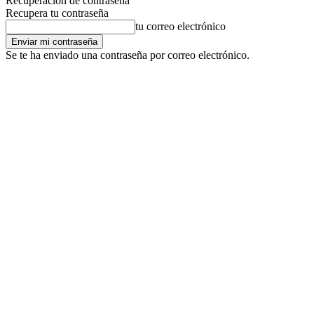
Recuperación de contraseña
Recupera tu contraseña
tu correo electrónico
Se te ha enviado una contraseña por correo electrónico.