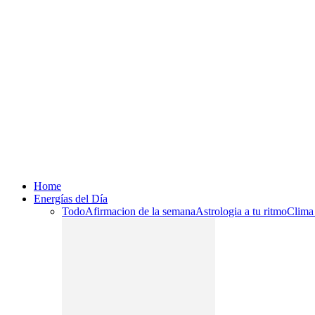
Home
Energías del Día
Todo
Afirmacion de la semana
Astrologia a tu ritmo
Clima