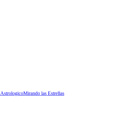
 Astrologico
Mirando las Estrellas