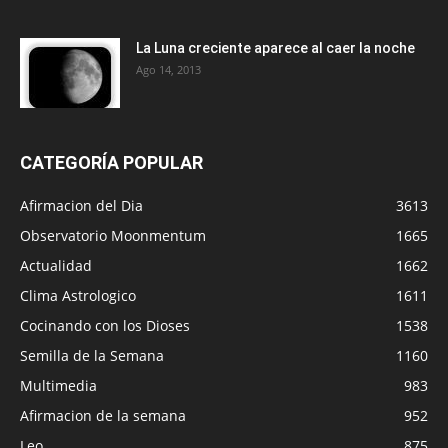
La Luna creciente aparece al caer la noche
Ago 14, 2013
CATEGORÍA POPULAR
Afirmacion del Dia
3613
Observatorio Moonmentum
1665
Actualidad
1662
Clima Astrologico
1611
Cocinando con los Dioses
1538
Semilla de la Semana
1160
Multimedia
983
Afirmacion de la semana
952
Leo
875