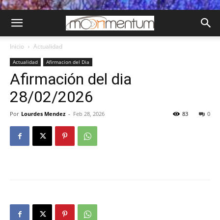
Inicio
Actualidad
Actualidad
Afirmacion del Dia
Afirmación del dia
28/02/2026
Por
Lourdes Mendez
-
Feb 28, 2026
83
0