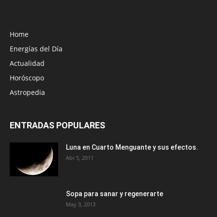
Home
Energías del Día
Actualidad
Horóscopo
Astropedia
ENTRADAS POPULARES
Luna en Cuarto Menguante y sus efectos.
Abr 5, 2011
Sopa para sanar y regenerarte
May 3, 2013