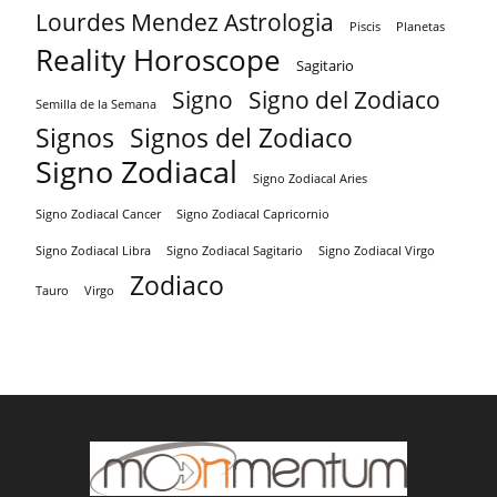
Lourdes Mendez Astrologia
Piscis
Planetas
Reality Horoscope
Sagitario
Signo
Signo del Zodiaco
Semilla de la Semana
Signos
Signos del Zodiaco
Signo Zodiacal
Signo Zodiacal Aries
Signo Zodiacal Capricornio
Signo Zodiacal Cancer
Signo Zodiacal Virgo
Signo Zodiacal Libra
Signo Zodiacal Sagitario
Zodiaco
Tauro
Virgo