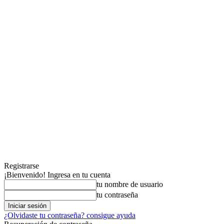
Registrarse
¡Bienvenido! Ingresa en tu cuenta
tu nombre de usuario
tu contraseña
¿Olvidaste tu contraseña? consigue ayuda