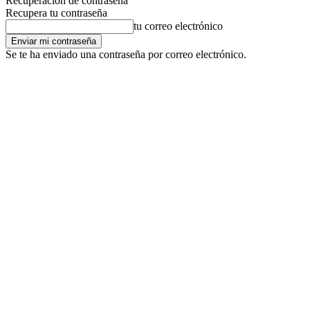
Recuperación de contraseña
Recupera tu contraseña
tu correo electrónico
Se te ha enviado una contraseña por correo electrónico.