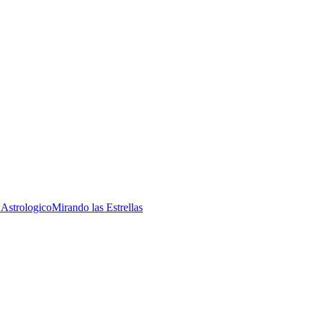
 Astrologico
Mirando las Estrellas