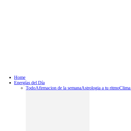
Home
Energías del Día
Todo
Afirmacion de la semana
Astrologia a tu ritmo
Clima