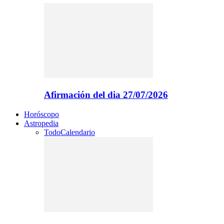
Afirmación del dia 27/07/2026
Horóscopo
Astropedia
Todo
Calendario