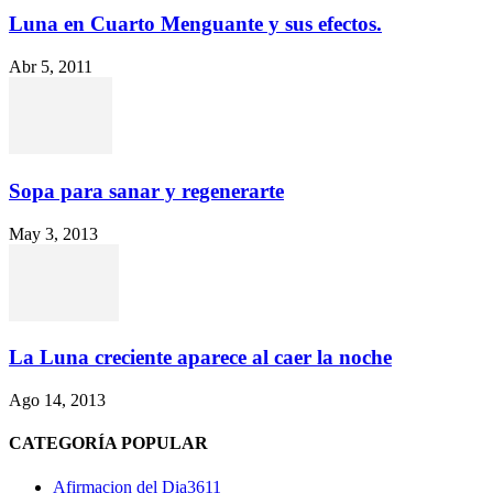
Luna en Cuarto Menguante y sus efectos.
Abr 5, 2011
Sopa para sanar y regenerarte
May 3, 2013
La Luna creciente aparece al caer la noche
Ago 14, 2013
CATEGORÍA POPULAR
Afirmacion del Dia
3611