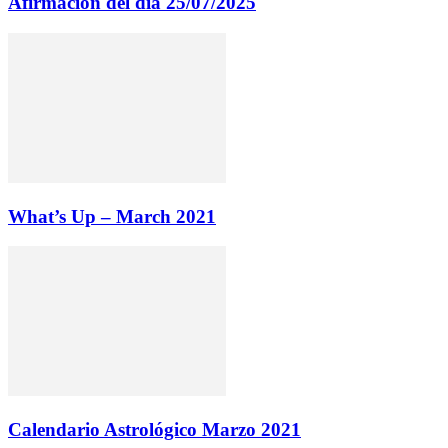
Afirmación del dia 25/07/2025
What’s Up – March 2021
Calendario Astrológico Marzo 2021