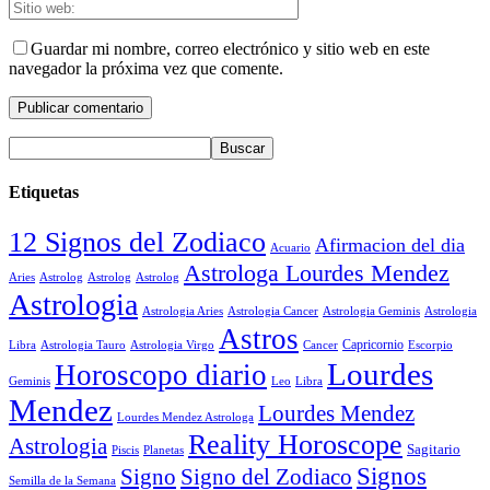
Guardar mi nombre, correo electrónico y sitio web en este
navegador la próxima vez que comente.
Etiquetas
12 Signos del Zodiaco
Afirmacion del dia
Acuario
Astrologa Lourdes Mendez
Aries
Astrolog
Astrolog
Astrolog
Astrologia
Astrologia Aries
Astrologia Cancer
Astrologia Geminis
Astrologia
Astros
Astrologia Tauro
Astrologia Virgo
Cancer
Capricornio
Escorpio
Libra
Lourdes
Horoscopo diario
Geminis
Leo
Libra
Mendez
Lourdes Mendez
Lourdes Mendez Astrologa
Reality Horoscope
Astrologia
Sagitario
Piscis
Planetas
Signos
Signo
Signo del Zodiaco
Semilla de la Semana