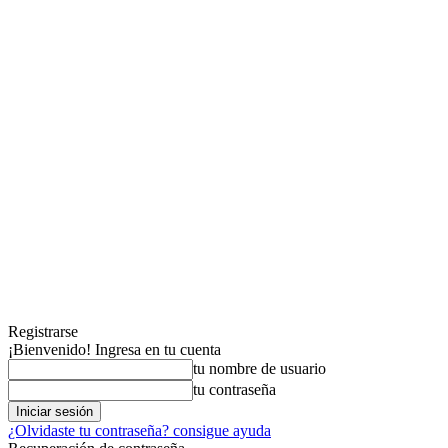
Registrarse
¡Bienvenido! Ingresa en tu cuenta
tu nombre de usuario
tu contraseña
¿Olvidaste tu contraseña? consigue ayuda