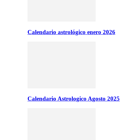
Calendario astrológico enero 2026
Calendario Astrologico Agosto 2025