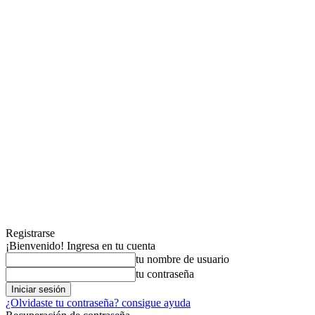
Registrarse
¡Bienvenido! Ingresa en tu cuenta
tu nombre de usuario
tu contraseña
¿Olvidaste tu contraseña? consigue ayuda