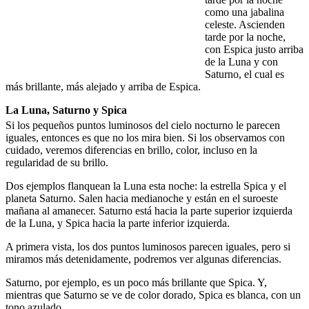
como una jabalina
celeste. Ascienden
tarde por la noche,
con Espica justo arriba
de la Luna y con
Saturno, el cual es
más brillante, más alejado y arriba de Espica.
La Luna, Saturno y Spica
Si los pequeños puntos luminosos del cielo nocturno le parecen
iguales, entonces es que no los mira bien. Si los observamos con
cuidado, veremos diferencias en brillo, color, incluso en la
regularidad de su brillo.
Dos ejemplos flanquean la Luna esta noche: la estrella Spica y el
planeta Saturno. Salen hacia medianoche y están en el suroeste
mañana al amanecer. Saturno está hacia la parte superior izquierda
de la Luna, y Spica hacia la parte inferior izquierda.
A primera vista, los dos puntos luminosos parecen iguales, pero si
miramos más detenidamente, podremos ver algunas diferencias.
Saturno, por ejemplo, es un poco más brillante que Spica. Y,
mientras que Saturno se ve de color dorado, Spica es blanca, con un
tono azulado.