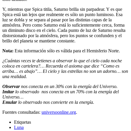
Y, mientras que Spica titila, Saturno brilla sin parpadear. Y es que
Spica está tan lejos que realmente es sólo un punto luminoso. Esa
luz se dobla y se separa al pasar por las distintas capas de la
atmósfera. Pero como Saturno está lo suficientemente cerca, forma
un diminuto disco en el cielo. Cada punto de luz de Saturno resulta
distorsionado por la atmósfera, pero los puntos se confunden y el
brillo del planeta se mantiene constante.
Nota:
Esta información sólo es válida para el Hemisferio Norte.
¿
Cuántas veces te detienes a observar lo que el cielo cada noche
coloca en cartelera?… Recuerda el axioma que dice “Como es
arriba… es abajo”… El cielo y las estrellas no son un adorno… son
una realidad.
Observar
nos conecta en un 30% con la energía del Universo.
Imitar
lo observado nos conecta en un 70% con la energía del
Universo…
Emular
lo observado nos convierte en la energía.
Fuentes consultadas:
universoonline.org
.
Etiquetas
Luna