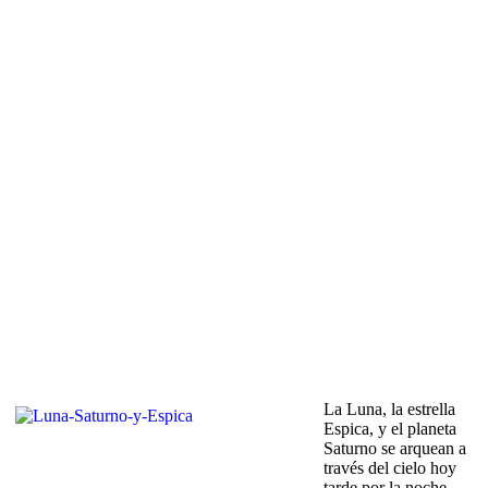
La Luna, la estrella
Espica, y el planeta
Saturno se arquean a
través del cielo hoy
tarde por la noche