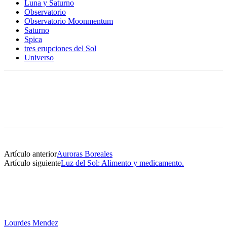
Luna y Saturno
Observatorio
Observatorio Moonmentum
Saturno
Spica
tres erupciones del Sol
Universo
Artículo anterior
Auroras Boreales
Artículo siguiente
Luz del Sol: Alimento y medicamento.
Lourdes Mendez