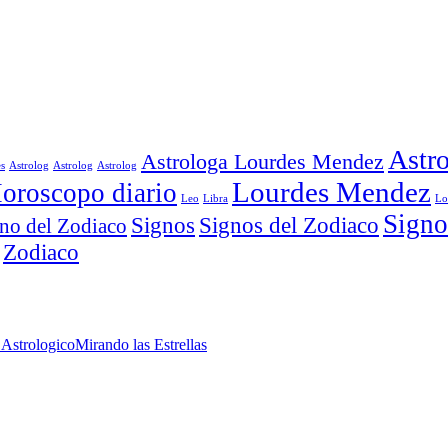
Astro
Astrologa Lourdes Mendez
es
Astrolog
Astrolog
Astrolog
Lourdes Mendez
oroscopo diario
Leo
Libra
Lo
Signo
Signos
Signos del Zodiaco
no del Zodiaco
Zodiaco
 Astrologico
Mirando las Estrellas