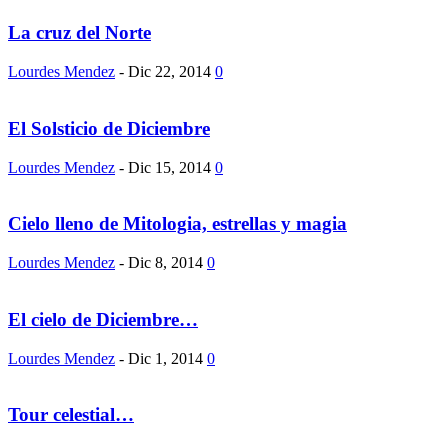
La cruz del Norte
Lourdes Mendez
-
Dic 22, 2014
0
El Solsticio de Diciembre
Lourdes Mendez
-
Dic 15, 2014
0
Cielo lleno de Mitologia, estrellas y magia
Lourdes Mendez
-
Dic 8, 2014
0
El cielo de Diciembre…
Lourdes Mendez
-
Dic 1, 2014
0
Tour celestial…