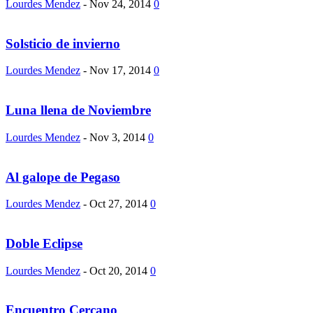
Lourdes Mendez
-
Nov 24, 2014
0
Solsticio de invierno
Lourdes Mendez
-
Nov 17, 2014
0
Luna llena de Noviembre
Lourdes Mendez
-
Nov 3, 2014
0
Al galope de Pegaso
Lourdes Mendez
-
Oct 27, 2014
0
Doble Eclipse
Lourdes Mendez
-
Oct 20, 2014
0
Encuentro Cercano