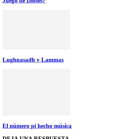
Juego de Dioses?
Lughnasadh y Lammas
El número pi hecho música
DEJA UNA RESPUESTA