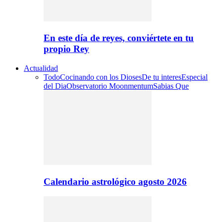
En este día de reyes, conviértete en tu
propio Rey
Actualidad
Todo
Cocinando con los Dioses
De tu interes
Especial
del Dia
Observatorio Moonmentum
Sabias Que
Calendario astrológico agosto 2026