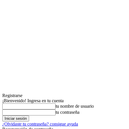
Registrarse
¡Bienvenido! Ingresa en tu cuenta
tu nombre de usuario
tu contraseña
¿Olvidaste tu contraseña? consigue ayuda