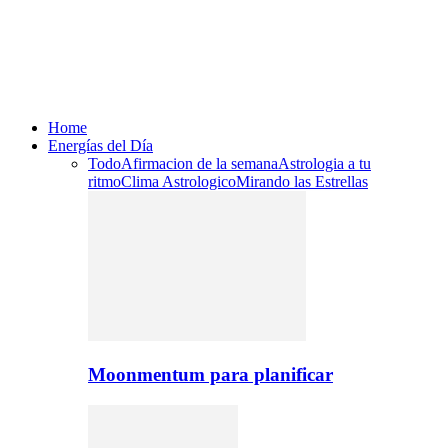
Home
Energías del Día
Todo
Afirmacion de la semana
Astrologia a tu
ritmo
Clima Astrologico
Mirando las Estrellas
Moonmentum para planificar