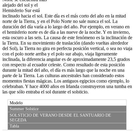
alejado del sol y el
Hemisferio Sur está
inclinado hacia el sol. Este día es el más corto del año en la mitad
norte de la Tierra, y en el Polo Norte no sale nunca el sol. La
duración del día varía a lo largo del año. Por ejemplo, en verano en
el hemisferio norte es de día a las nueve de la noche. Y en invierno,
esta oscuro a las seis. La causa de este fenómeno es la inclinación de
la Tierra. En su movimiento de traslación (dando vueltas alrededor
del Sol), la Tierra no gira en perfecta posición vertical, o sea no viaja
con el polo norte arriba y el polo sur abajo, viaja ligeramente
inclinada, la diferencia angular es de aproximadamente 23,5 grados
con respecto al ecuador celeste. Como resultado de esta posición
durante la mitad del año, el día es más largo que la noche en una
parte de la Tierra. Las culturas ancestrales han considerado estos
momentos fiestas mágicas. Los antiguos egipcios como ejemplo, lo
celebraban. Y hace 4000 años en Irlanda construyeron una tumba en
las que sólo entraba el sol durante el solsticio.
Modelo
Summer Solstice
SOLSTICIO DE VERANO DESDE EL SANTUARIO DE
SEGEDA
Tabla