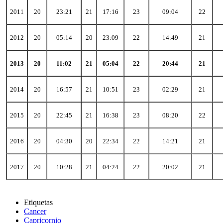
2011
20
23:21
21
17:16
23
09:04
22
2012
20
05:14
20
23:09
22
14:49
21
2013
20
11:02
21
05:04
22
20:44
21
2014
20
16:57
21
10:51
23
02:29
21
2015
20
22:45
21
16:38
23
08:20
22
2016
20
04:30
20
22:34
22
14:21
21
2017
20
10:28
21
04:24
22
20:02
21
Etiquetas
Cancer
Capricornio