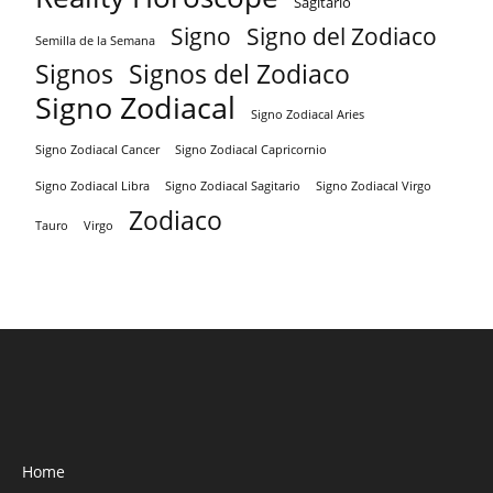
Sagitario
Signo
Signo del Zodiaco
Semilla de la Semana
Signos
Signos del Zodiaco
Signo Zodiacal
Signo Zodiacal Aries
Signo Zodiacal Capricornio
Signo Zodiacal Cancer
Signo Zodiacal Virgo
Signo Zodiacal Libra
Signo Zodiacal Sagitario
Zodiaco
Tauro
Virgo
Home