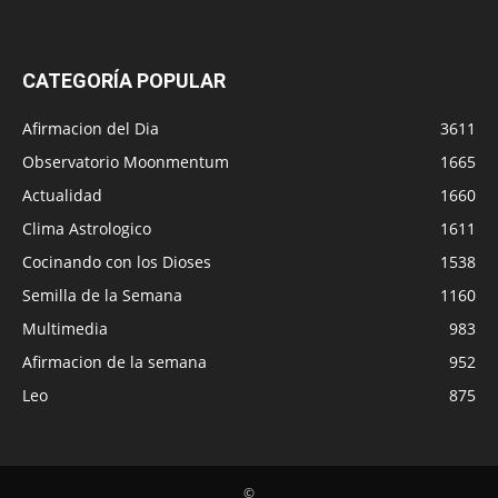
CATEGORÍA POPULAR
Afirmacion del Dia
3611
Observatorio Moonmentum
1665
Actualidad
1660
Clima Astrologico
1611
Cocinando con los Dioses
1538
Semilla de la Semana
1160
Multimedia
983
Afirmacion de la semana
952
Leo
875
©