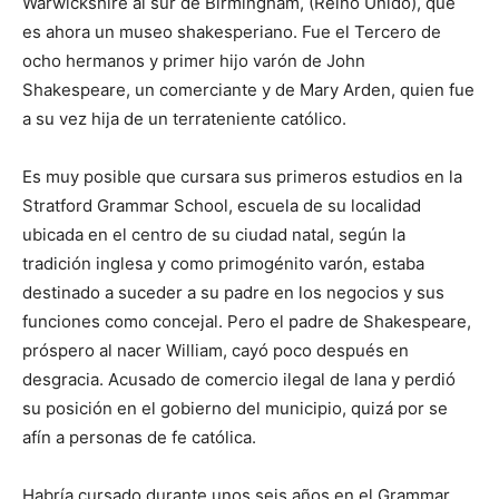
Warwickshire al sur de Birmingham, (Reino Unido), que
es ahora un museo shakesperiano. Fue el Tercero de
ocho hermanos y primer hijo varón de John
Shakespeare, un comerciante y de Mary Arden, quien fue
a su vez hija de un terrateniente católico.
Es muy posible que cursara sus primeros estudios en la
Stratford Grammar School, escuela de su localidad
ubicada en el centro de su ciudad natal, según la
tradición inglesa y como primogénito varón, estaba
destinado a suceder a su padre en los negocios y sus
funciones como concejal. Pero el padre de Shakespeare,
próspero al nacer William, cayó poco después en
desgracia. Acusado de comercio ilegal de lana y perdió
su posición en el gobierno del municipio, quizá por se
afín a personas de fe católica.
Habría cursado durante unos seis años en el Grammar