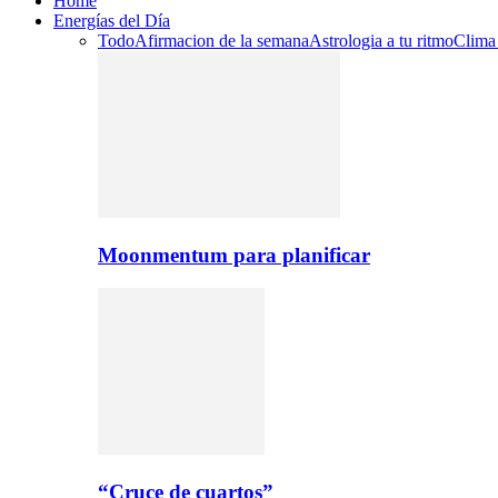
Home
Energías del Día
Todo
Afirmacion de la semana
Astrologia a tu ritmo
Clima
Moonmentum para planificar
“Cruce de cuartos”