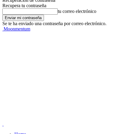
Recuperación de contraseña
Recupera tu contraseña
tu correo electrónico
Se te ha enviado una contraseña por correo electrónico.
Moonmentum