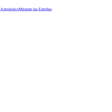
 Astrologico
Mirando las Estrellas