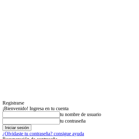
Registrarse
¡Bienvenido! Ingresa en tu cuenta
tu nombre de usuario
tu contraseña
¿Olvidaste tu contraseña? consigue ayuda