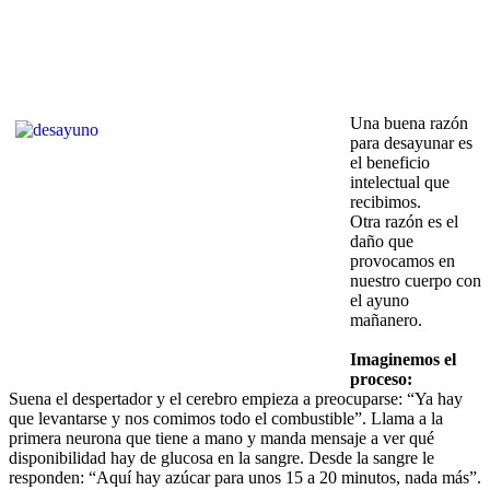
Una buena razón
para desayunar es
el beneficio
intelectual que
recibimos.
Otra razón es el
daño que
provocamos en
nuestro cuerpo con
el ayuno
mañanero.
Imaginemos el
proceso:
Suena el despertador y el cerebro empieza a preocuparse: “Ya hay
que levantarse y nos comimos todo el combustible”. Llama a la
primera neurona que tiene a mano y manda mensaje a ver qué
disponibilidad hay de glucosa en la sangre. Desde la sangre le
responden: “Aquí hay azúcar para unos 15 a 20 minutos, nada más”.