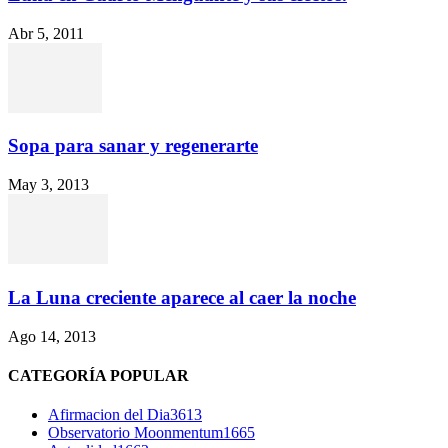
Abr 5, 2011
Sopa para sanar y regenerarte
May 3, 2013
La Luna creciente aparece al caer la noche
Ago 14, 2013
CATEGORÍA POPULAR
Afirmacion del Dia
3613
Observatorio Moonmentum
1665