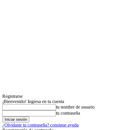
Registrarse
¡Bienvenido! Ingresa en tu cuenta
tu nombre de usuario
tu contraseña
¿Olvidaste tu contraseña? consigue ayuda