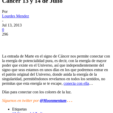
Cáncer 13 y 14 de Julio
Por
Lourdes Mendez
-
Jul 13, 2013
0
296
La entrada de Marte en el signo de Cáncer nos permite conectar con
la energía de potencialidad pura, es decir, con la energía de mayor
poder que existe en el Universo, así que independientemente del
signo que seas estamos en unos días en los que podremos entrar en
el patrón original del Universo, donde anida la energía de la
singularidad, permitiéndonos revelarnos en todos los sentidos, no
permitas que esta energía se te escape,
conecta con ella
…
Días para conectar con los colores de la luz.
Síguenos
en twitter por
@Moonmentum
. . .
Etiquetas