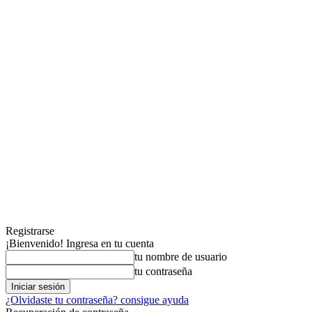
Registrarse
¡Bienvenido! Ingresa en tu cuenta
tu nombre de usuario
tu contraseña
¿Olvidaste tu contraseña? consigue ayuda