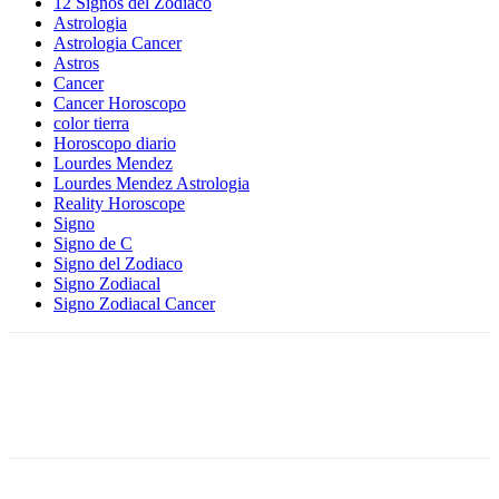
12 Signos del Zodiaco
Astrologia
Astrologia Cancer
Astros
Cancer
Cancer Horoscopo
color tierra
Horoscopo diario
Lourdes Mendez
Lourdes Mendez Astrologia
Reality Horoscope
Signo
Signo de C
Signo del Zodiaco
Signo Zodiacal
Signo Zodiacal Cancer