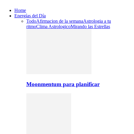
Home
Energías del Día
Todo
Afirmacion de la semana
Astrologia a tu
ritmo
Clima Astrologico
Mirando las Estrellas
Moonmentum para planificar