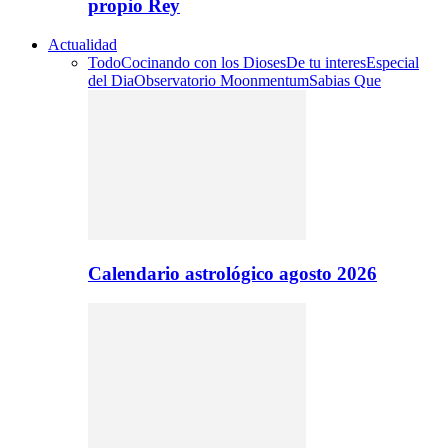
propio Rey
Actualidad
Todo
Cocinando con los Dioses
De tu interes
Especial
del Dia
Observatorio Moonmentum
Sabias Que
Calendario astrológico agosto 2026