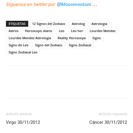
Síguenos
en twitter por
@Moonmentum
. . .
ETIQUETAS
12 Signos del Zodiaco
Astrolog
Astrologia
Astros
Horoscopo diario
Leo
Leo hor
Lourdes Mendez
Lourdes Mendez Astrologia
Reality Horoscope
Signo
Signo de Leo
Signo del Zodiaco
Signo Zodiacal
Signo Zodiacal Leo
Artículo anterior
Artículo siguiente
Virgo 30/11/2012
Cáncer 30/11/2012