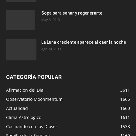
Sopa para sanar y regenerarte
May 3, 2013
La Luna creciente aparece al caer la noche
Ago 14, 2013
CATEGORÍA POPULAR
Afirmacion del Dia
3611
Observatorio Moonmentum
1665
Actualidad
1660
Clima Astrologico
1611
Cocinando con los Dioses
1538
Semilla de la Semana
1160