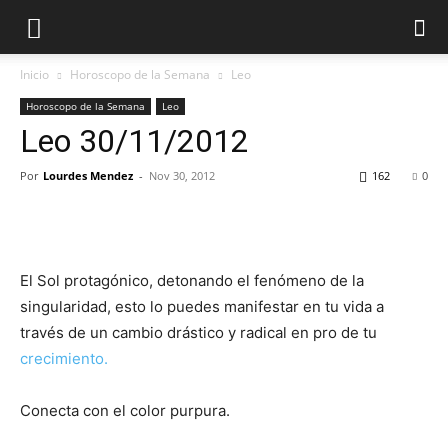
Inicio
Horoscopo de la Semana
Leo
Horoscopo de la Semana
Leo
Leo 30/11/2012
Por
Lourdes Mendez
-
Nov 30, 2012
162
0
El Sol protagónico, detonando el fenómeno de la
singularidad, esto lo puedes manifestar en tu vida a
través de un cambio drástico y radical en pro de tu
crecimiento.
Conecta con el color purpura.