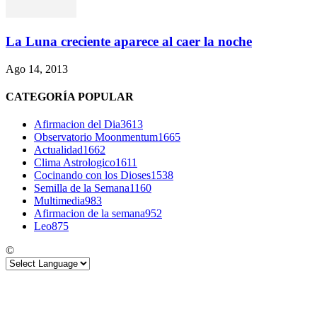
La Luna creciente aparece al caer la noche
Ago 14, 2013
CATEGORÍA POPULAR
Afirmacion del Dia
3613
Observatorio Moonmentum
1665
Actualidad
1662
Clima Astrologico
1611
Cocinando con los Dioses
1538
Semilla de la Semana
1160
Multimedia
983
Afirmacion de la semana
952
Leo
875
©