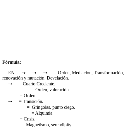
Fórmula:
EN
⇢
⇢
⇢
= Orden, Mediación, Transformación,
renovación y mutación, Develación.
⇢
= Cuarto Creciente.
= Orden, valoración.
= Orden.
⇢
= Transición.
= Gringolas, punto ciego.
= Alquimia.
= Crisis.
= Magnetismo, serendipity.