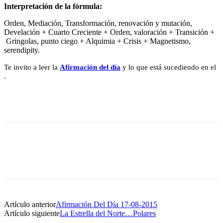
Interpretación de la fórmula:
Orden, Mediación, Transformación, renovación y mutación,
Develación + Cuarto Creciente + Orden, valoración + Transición +
Gringolas, punto ciego + Alquimia + Crisis + Magnetismo,
serendipity.
Te invito a leer la
Afirmación del día
y lo que está sucediendo en el
.
Artículo anterior
Afirmación Del Día 17-08-2015
Artículo siguiente
La Estrella del Norte…Polares