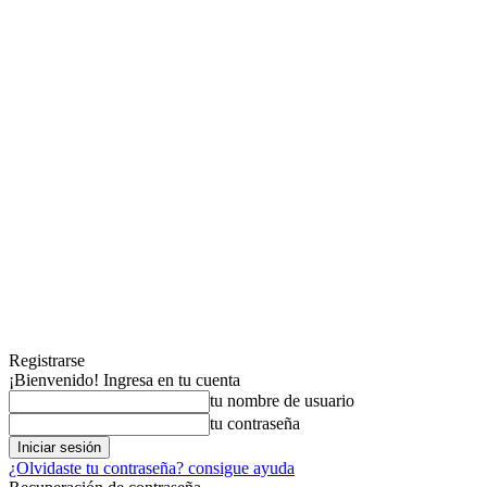
Registrarse
¡Bienvenido! Ingresa en tu cuenta
tu nombre de usuario
tu contraseña
¿Olvidaste tu contraseña? consigue ayuda