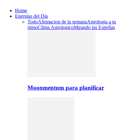
Home
Energías del Día
Todo
Afirmacion de la semana
Astrologia a tu
ritmo
Clima Astrologico
Mirando las Estrellas
Moonmentum para planificar