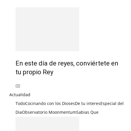
En este día de reyes, conviértete en
tu propio Rey
Actualidad
Todo
Cocinando con los Dioses
De tu interes
Especial del
Dia
Observatorio Moonmentum
Sabias Que