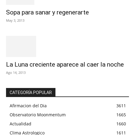
Sopa para sanar y regenerarte
May 3, 2013
La Luna creciente aparece al caer la noche
Ago 14, 2013
CATEGORÍA POPULAR
Afirmacion del Dia
3611
Observatorio Moonmentum
1665
Actualidad
1660
Clima Astrologico
1611