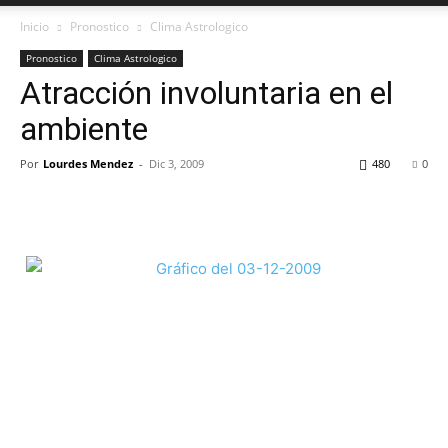
Inicio
Pronostico
Clima Astrologico
Pronostico
Clima Astrologico
Atracción involuntaria en el
ambiente
Por
Lourdes Mendez
-
Dic 3, 2009
480
0