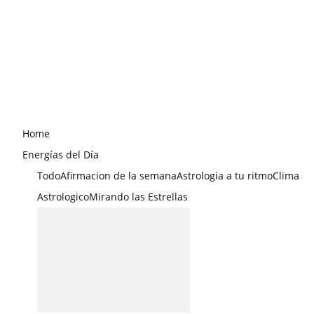
Home
Energías del Día
Todo
Afirmacion de la semana
Astrologia a tu ritmo
Clima
Astrologico
Mirando las Estrellas