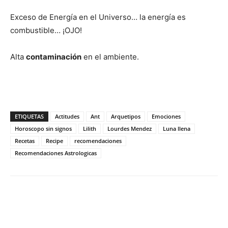
Exceso de Energía en el Universo… la energía es
combustible… ¡OJO!
Alta
contaminación
en el ambiente.
ETIQUETAS
Actitudes
Ant
Arquetipos
Emociones
Horoscopo sin signos
Lilith
Lourdes Mendez
Luna llena
Recetas
Recipe
recomendaciones
Recomendaciones Astrologicas