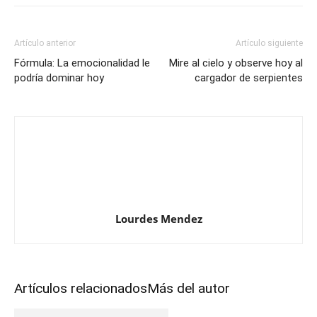
Artículo anterior
Artículo siguiente
Fórmula: La emocionalidad le
Mire al cielo y observe hoy al
podría dominar hoy
cargador de serpientes
Lourdes Mendez
Artículos relacionados
Más del autor