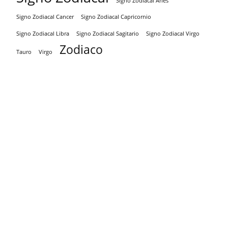
Signo Zodiacal Aries
Signo Zodiacal Capricornio
Signo Zodiacal Cancer
Signo Zodiacal Virgo
Signo Zodiacal Libra
Signo Zodiacal Sagitario
Zodiaco
Tauro
Virgo