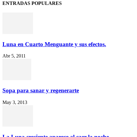
ENTRADAS POPULARES
Luna en Cuarto Menguante y sus efectos.
Abr 5, 2011
Sopa para sanar y regenerarte
May 3, 2013
La Luna creciente aparece al caer la noche