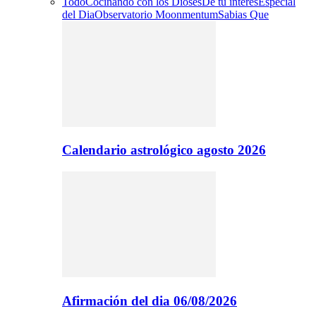
Todo
Cocinando con los Dioses
De tu interes
Especial
del Dia
Observatorio Moonmentum
Sabias Que
Calendario astrológico agosto 2026
Afirmación del dia 06/08/2026