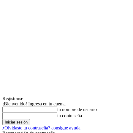
Registrarse
¡Bienvenido! Ingresa en tu cuenta
tu nombre de usuario
tu contraseña
¿Olvidaste tu contraseña? consigue ayuda