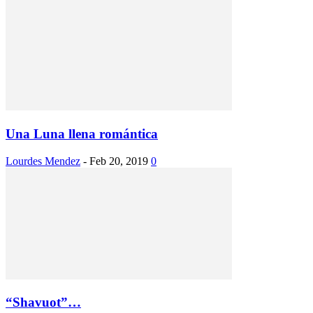
Una Luna llena romántica
Lourdes Mendez
-
Feb 20, 2019
0
“Shavuot”…