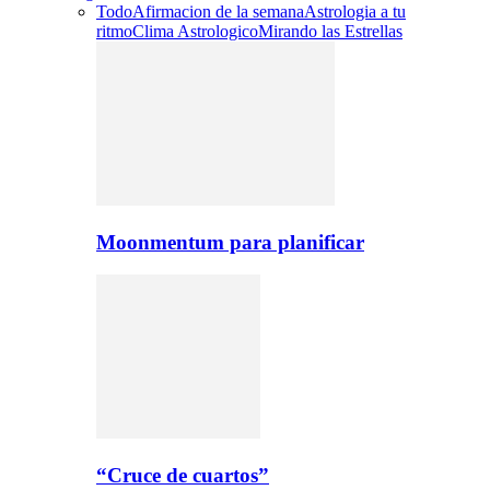
Todo
Afirmacion de la semana
Astrologia a tu
ritmo
Clima Astrologico
Mirando las Estrellas
Moonmentum para planificar
“Cruce de cuartos”