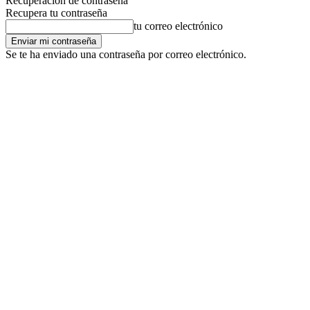
Recuperación de contraseña
Recupera tu contraseña
tu correo electrónico
Se te ha enviado una contraseña por correo electrónico.