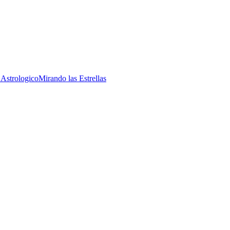
 Astrologico
Mirando las Estrellas