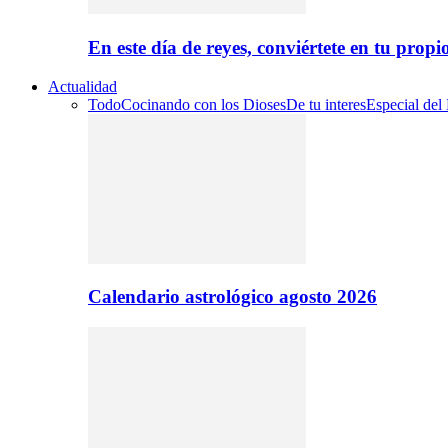
En este día de reyes, conviértete en tu propi
Actualidad
Todo
Cocinando con los Dioses
De tu interes
Especial del
Calendario astrológico agosto 2026