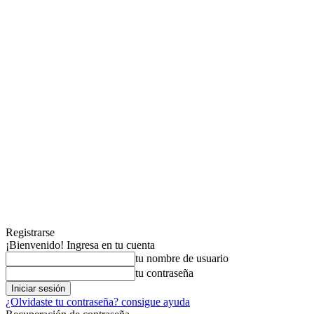
Registrarse
¡Bienvenido! Ingresa en tu cuenta
tu nombre de usuario
tu contraseña
¿Olvidaste tu contraseña? consigue ayuda