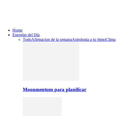
Home
Energías del Día
Todo
Afirmacion de la semana
Astrologia a tu ritmo
Clima
Moonmentum para planificar