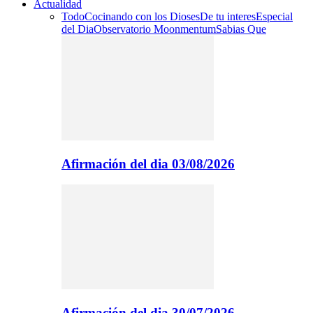
Actualidad
Todo
Cocinando con los Dioses
De tu interes
Especial
del Dia
Observatorio Moonmentum
Sabias Que
Afirmación del dia 03/08/2026
Afirmación del dia 30/07/2026