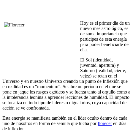
Hoy es el primer día de un
nuevo mes astrológico, es
de suma importancia que
participes de esta energía
para poder beneficiarte de
ella.
El Sol (identidad,
juventud, apertura) y
Saturno (realidad, cierre,
vejez) se retan en el
Universo y en nuestro Universo creando un punto de Inflexión que
en realidad es un “momentum”. Se abre un período en el que se
pone en jaque los rasgos egóticos y se fuerza tanto al orgullo como a
la intolerancia leonina a aprender lecciones de humildad. El impacto
se focaliza en todo tipo de líderes o dignatarios, cuya capacidad de
acción se ve confrontada.
Esta energía se manifiesta también en el líder oculto dentro de cada
uno de nosotros en forma de semilla que lucha por
florecer
en días
de inflexión.