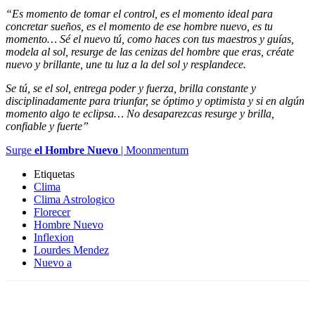
“
Es momento de tomar el control, es el momento ideal para
concretar sueños, es el momento de ese hombre nuevo, es tu
momento… Sé el nuevo tú, como haces con tus maestros y guías,
modela al sol, resurge de las cenizas del hombre que eras, créate
nuevo y brillante, une tu luz a la del sol y resplandece.
Se tú, se el sol, entrega poder y fuerza, brilla constante y
disciplinadamente para triunfar, se óptimo y optimista y si en algún
momento algo te eclipsa… No desaparezcas resurge y brilla,
confiable y fuerte”
Surge
el Hombre Nuevo
| Moonmentum
Etiquetas
Clima
Clima Astrologico
Florecer
Hombre Nuevo
Inflexion
Lourdes Mendez
Nuevo a