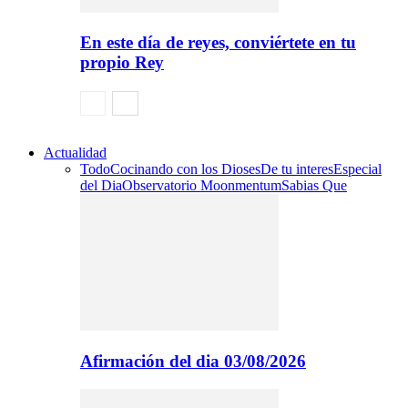
En este día de reyes, conviértete en tu
propio Rey
Actualidad
Todo
Cocinando con los Dioses
De tu interes
Especial
del Dia
Observatorio Moonmentum
Sabias Que
Afirmación del dia 03/08/2026