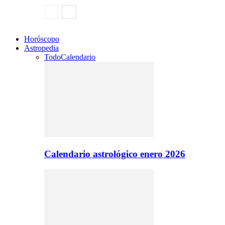
Horóscopo
Astropedia
Todo
Calendario
Calendario astrológico enero 2026