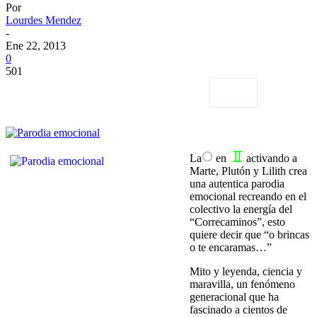
Por
Lourdes Mendez
-
Ene 22, 2013
0
501
La
en
activando a
Marte, Plutón y Lilith crea
una autentica parodia
emocional recreando en el
colectivo la energía del
“Correcaminos”, esto
quiere decir que “o brincas
o te encaramas…”
Mito y leyenda, ciencia y
maravilla, un fenómeno
generacional que ha
fascinado a cientos de