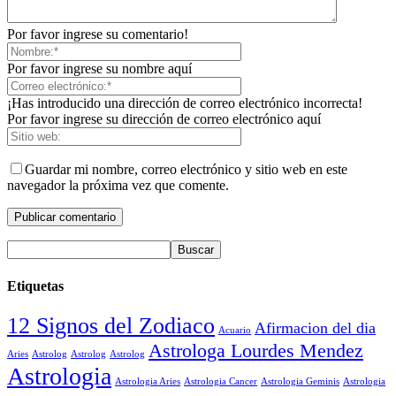
Por favor ingrese su comentario!
Por favor ingrese su nombre aquí
¡Has introducido una dirección de correo electrónico incorrecta!
Por favor ingrese su dirección de correo electrónico aquí
Guardar mi nombre, correo electrónico y sitio web en este
navegador la próxima vez que comente.
Etiquetas
12 Signos del Zodiaco
Afirmacion del dia
Acuario
Astrologa Lourdes Mendez
Aries
Astrolog
Astrolog
Astrolog
Astrologia
Astrologia Aries
Astrologia Cancer
Astrologia Geminis
Astrologia