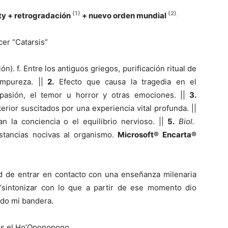
(1)
(2)
ity + retrogradación
+ nuevo orden mundial
.
cer “Catarsis”
ón). f. Entre los antiguos griegos, purificación ritual de
mpureza. ||
2.
Efecto que causa la tragedia en el
mpasión, el temor u horror y otras emociones. ||
3.
terior suscitados por una experiencia vital profunda. ||
 la conciencia o el equilibrio nervioso. ||
5.
Biol.
stancias nocivas al organismo.
Microsoft® Encarta®
ad de entrar en contacto con una enseñanza milenaria
sintonizar con lo que a partir de ese momento dio
ido mi bandera.
 es el Ho’Oponopono…