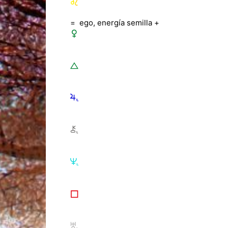
= ego, energía semilla +