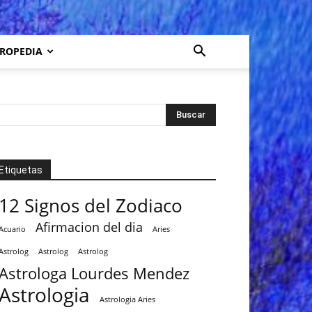
ROPEDIA
Etiquetas
12 Signos del Zodiaco
Afirmacion del dia
Acuario
Aries
Astrolog
Astrolog
Astrolog
Astrologa Lourdes Mendez
Astrologia
Astrologia Aries