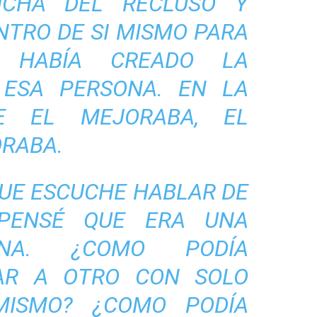
ICHA DEL RECLUSO Y
NTRO DE SI MISMO PARA
 HABÍA CREADO LA
ESA PERSONA. EN LA
E EL MEJORABA, EL
ORABA.
QUE ESCUCHE HABLAR DE
 PENSÉ QUE ERA UNA
ANA. ¿COMO PODÍA
AR A OTRO CON SOLO
MISMO? ¿COMO PODÍA