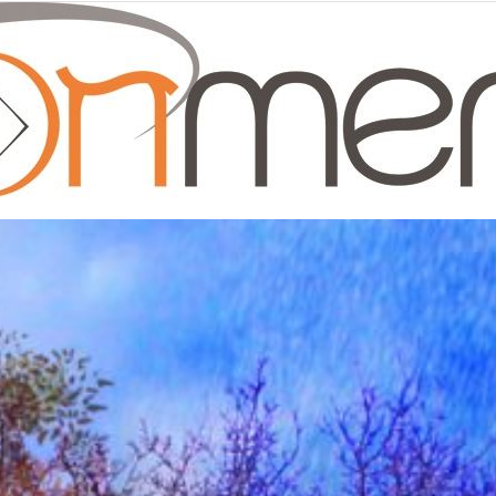
Moonmentum