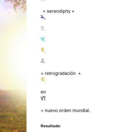
= serendipity +
= retrogradación +
en
= nuevo orden mundial.
Resultado: