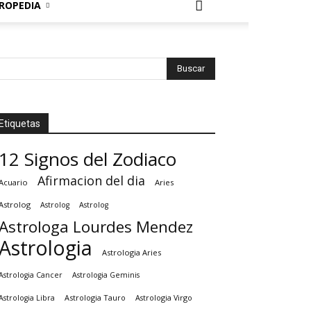
ROPEDIA
Etiquetas
12 Signos del Zodiaco
Afirmacion del dia
Acuario
Aries
Astrolog
Astrolog
Astrolog
Astrologa Lourdes Mendez
Astrologia
Astrologia Aries
Astrologia Cancer
Astrologia Geminis
Astrologia Tauro
Astrologia Virgo
Astrologia Libra