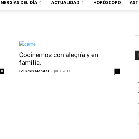
ENERGÍAS DEL DÍA
ACTUALIDAD
HORÓSCOPO
AST
Cocinemos con alegría y en
familia.
Lourdes Mendez
-
Jul 3, 2011
0
0