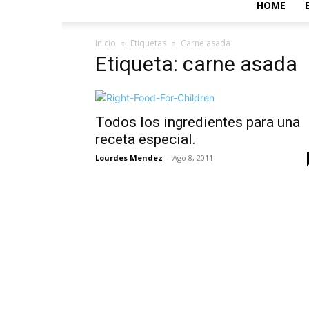
HOME
Inicio
Etiquetas
Carne asada
Etiqueta: carne asada
Todos los ingredientes para una
receta especial.
Lourdes Mendez
-
Ago 8, 2011