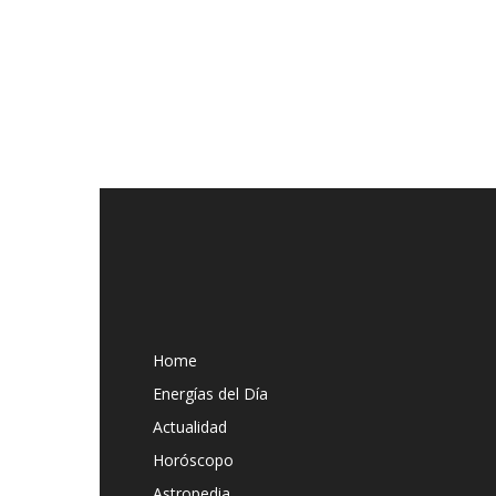
Home
Energías del Día
Actualidad
Horóscopo
Astropedia