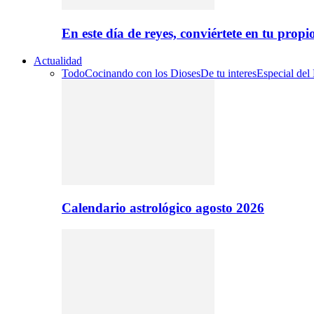
En este día de reyes, conviértete en tu propi
Actualidad
Todo
Cocinando con los Dioses
De tu interes
Especial del
Calendario astrológico agosto 2026