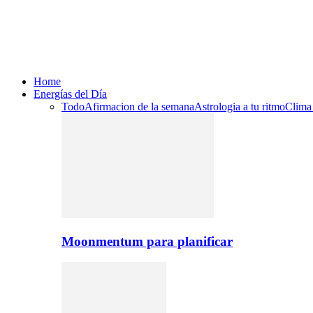
Home
Energías del Día
Todo
Afirmacion de la semana
Astrologia a tu ritmo
Clima
Moonmentum para planificar