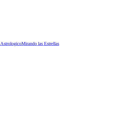
 Astrologico
Mirando las Estrellas