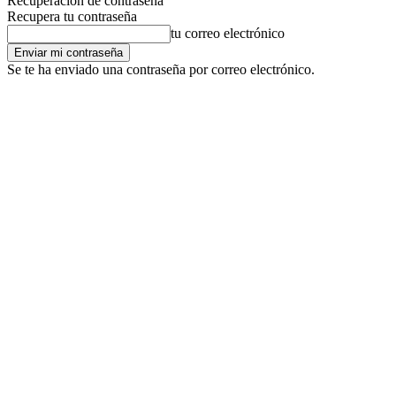
Recuperación de contraseña
Recupera tu contraseña
tu correo electrónico
Se te ha enviado una contraseña por correo electrónico.