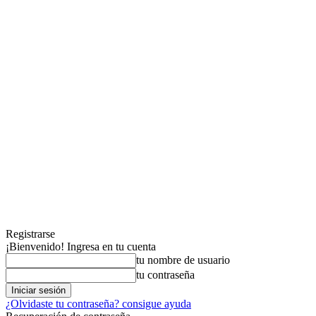
Registrarse
¡Bienvenido! Ingresa en tu cuenta
tu nombre de usuario
tu contraseña
¿Olvidaste tu contraseña? consigue ayuda