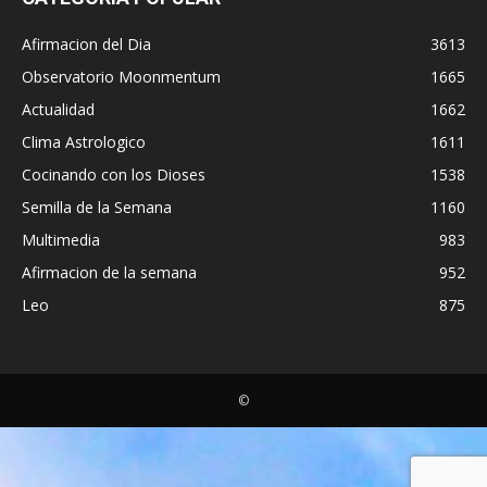
Afirmacion del Dia
3613
Observatorio Moonmentum
1665
Actualidad
1662
Clima Astrologico
1611
Cocinando con los Dioses
1538
Semilla de la Semana
1160
Multimedia
983
Afirmacion de la semana
952
Leo
875
©