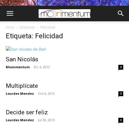
Inicio
Etiquetas
Felicidad
Etiqueta: Felicidad
San Nicolás
Moonmentum
-
Dic 6, 2013
0
Multiplícate
Lourdes Mendez
-
Oct 6, 2013
0
Decide ser feliz
Lourdes Mendez
-
Jul 30, 2013
0