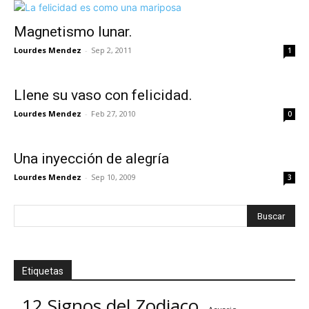
Magnetismo lunar.
Lourdes Mendez
-
Sep 2, 2011
1
Llene su vaso con felicidad.
Lourdes Mendez
-
Feb 27, 2010
0
Una inyección de alegría
Lourdes Mendez
-
Sep 10, 2009
3
Etiquetas
12 Signos del Zodiaco