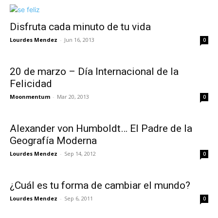
Disfruta cada minuto de tu vida
Lourdes Mendez
-
Jun 16, 2013
0
20 de marzo – Día Internacional de la
Felicidad
Moonmentum
-
Mar 20, 2013
0
Alexander von Humboldt… El Padre de la
Geografía Moderna
Lourdes Mendez
-
Sep 14, 2012
0
¿Cuál es tu forma de cambiar el mundo?
Lourdes Mendez
-
Sep 6, 2011
0