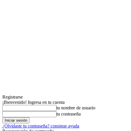
Registrarse
¡Bienvenido! Ingresa en tu cuenta
tu nombre de usuario
tu contraseña
¿Olvidaste tu contraseña? consigue ayuda