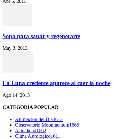
Abr 5, 2011
Sopa para sanar y regenerarte
May 3, 2013
La Luna creciente aparece al caer la noche
Ago 14, 2013
CATEGORÍA POPULAR
Afirmacion del Dia
3613
Observatorio Moonmentum
1665
Actualidad
1662
Clima Astrologico
1611