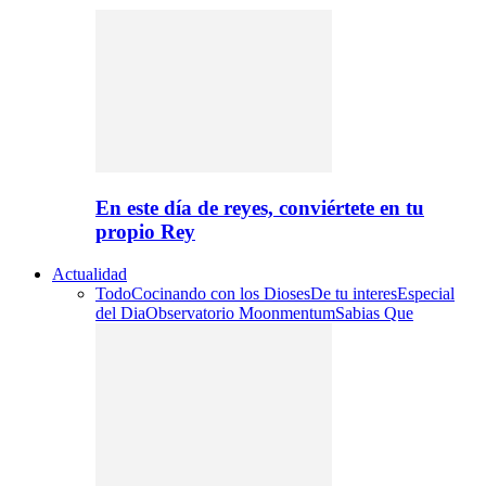
En este día de reyes, conviértete en tu
propio Rey
Actualidad
Todo
Cocinando con los Dioses
De tu interes
Especial
del Dia
Observatorio Moonmentum
Sabias Que