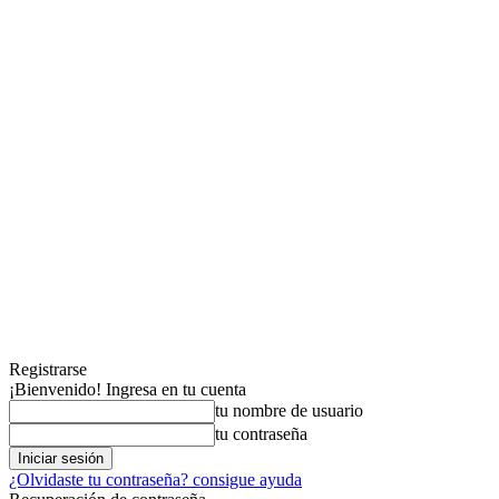
Registrarse
¡Bienvenido! Ingresa en tu cuenta
tu nombre de usuario
tu contraseña
¿Olvidaste tu contraseña? consigue ayuda