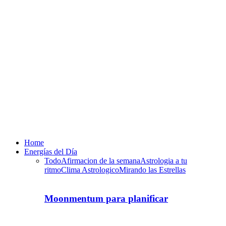
Home
Energías del Día
Todo
Afirmacion de la semana
Astrologia a tu
ritmo
Clima Astrologico
Mirando las Estrellas
Moonmentum para planificar