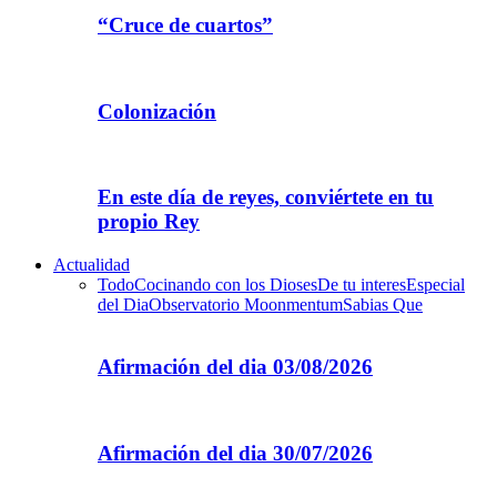
“Cruce de cuartos”
Colonización
En este día de reyes, conviértete en tu
propio Rey
Actualidad
Todo
Cocinando con los Dioses
De tu interes
Especial
del Dia
Observatorio Moonmentum
Sabias Que
Afirmación del dia 03/08/2026
Afirmación del dia 30/07/2026