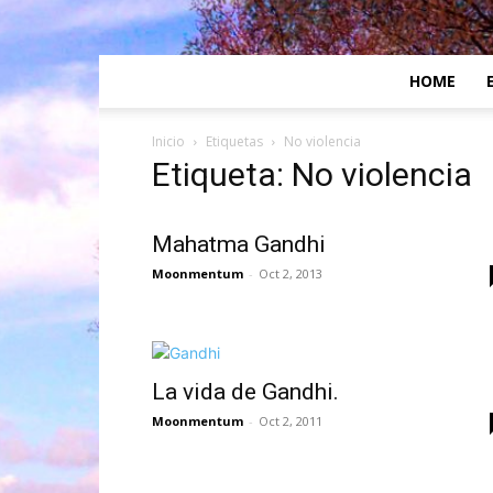
HOME
Inicio
Etiquetas
No violencia
Etiqueta: No violencia
Mahatma Gandhi
Moonmentum
-
Oct 2, 2013
La vida de Gandhi.
Moonmentum
-
Oct 2, 2011