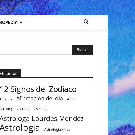
ROPEDIA
Etiquetas
12 Signos del Zodiaco
Afirmacion del dia
Acuario
Aries
Astrolog
Astrolog
Astrolog
Astrologa Lourdes Mendez
Astrologia
Astrologia Aries