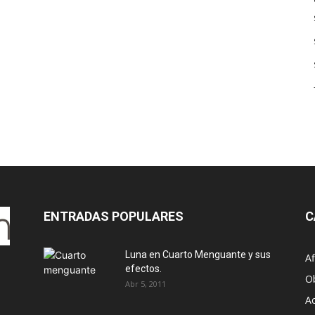
ENTRADAS POPULARES
C
Luna en Cuarto Menguante y sus
Af
efectos.
O
Abr 5, 2011
Ac