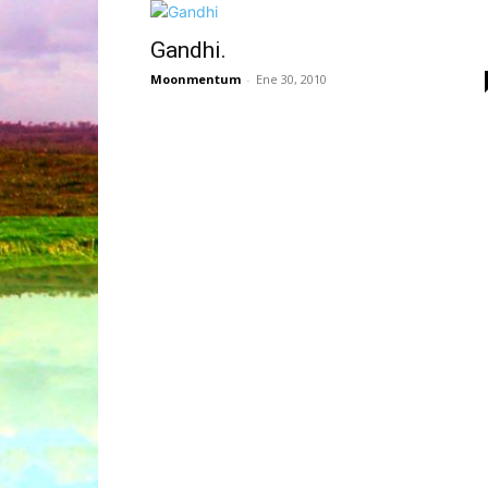
Gandhi.
Moonmentum
-
Ene 30, 2010