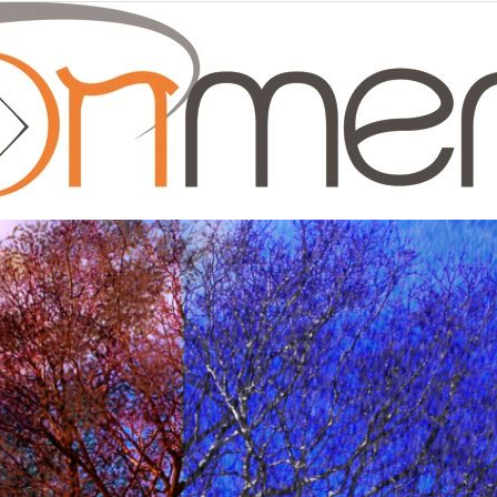
Moonmentum