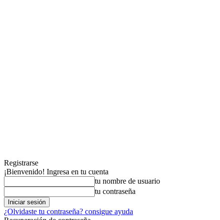
Registrarse
¡Bienvenido! Ingresa en tu cuenta
tu nombre de usuario
tu contraseña
¿Olvidaste tu contraseña? consigue ayuda