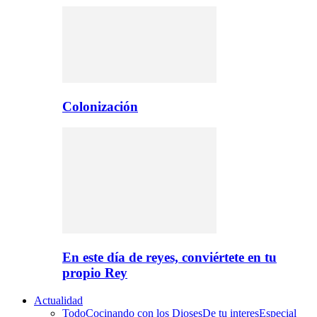
Colonización
En este día de reyes, conviértete en tu
propio Rey
Actualidad
Todo
Cocinando con los Dioses
De tu interes
Especial