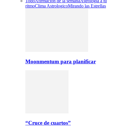
Todo
Afirmacion de la semana
Astrologia a tu
ritmo
Clima Astrologico
Mirando las Estrellas
Moonmentum para planificar
“Cruce de cuartos”