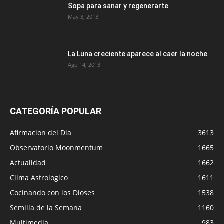
Sopa para sanar y regenerarte
May 3, 2013
La Luna creciente aparece al caer la noche
Ago 14, 2013
CATEGORÍA POPULAR
Afirmacion del Dia
3613
Observatorio Moonmentum
1665
Actualidad
1662
Clima Astrologico
1611
Cocinando con los Dioses
1538
Semilla de la Semana
1160
Multimedia
983