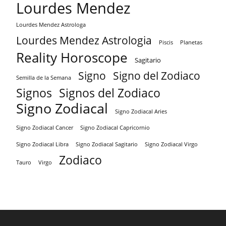
Lourdes Mendez
Lourdes Mendez Astrologa
Lourdes Mendez Astrologia
Piscis
Planetas
Reality Horoscope
Sagitario
Signo
Signo del Zodiaco
Semilla de la Semana
Signos
Signos del Zodiaco
Signo Zodiacal
Signo Zodiacal Aries
Signo Zodiacal Capricornio
Signo Zodiacal Cancer
Signo Zodiacal Virgo
Signo Zodiacal Libra
Signo Zodiacal Sagitario
Zodiaco
Tauro
Virgo