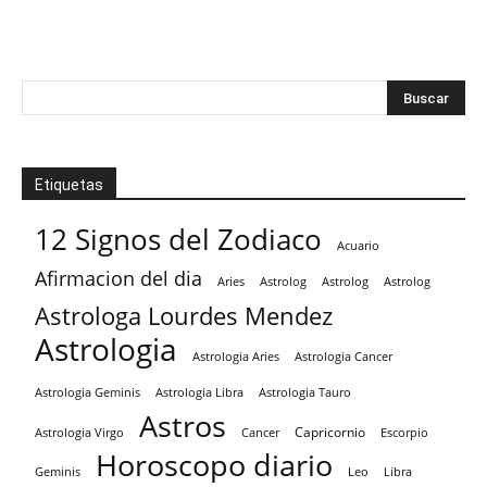
Etiquetas
12 Signos del Zodiaco
Acuario
Afirmacion del dia
Aries
Astrolog
Astrolog
Astrolog
Astrologa Lourdes Mendez
Astrologia
Astrologia Aries
Astrologia Cancer
Astrologia Tauro
Astrologia Geminis
Astrologia Libra
Astros
Capricornio
Astrologia Virgo
Cancer
Escorpio
Horoscopo diario
Geminis
Leo
Libra