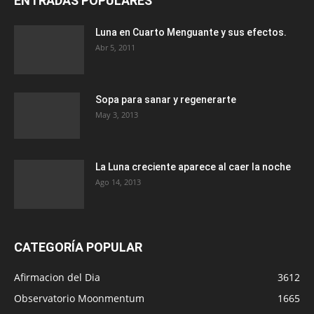
ENTRADAS POPULARES
Luna en Cuarto Menguante y sus efectos.
Abr 5, 2011
Sopa para sanar y regenerarte
May 3, 2013
La Luna creciente aparece al caer la noche
Ago 14, 2013
CATEGORÍA POPULAR
Afirmacion del Dia
3612
Observatorio Moonmentum
1665