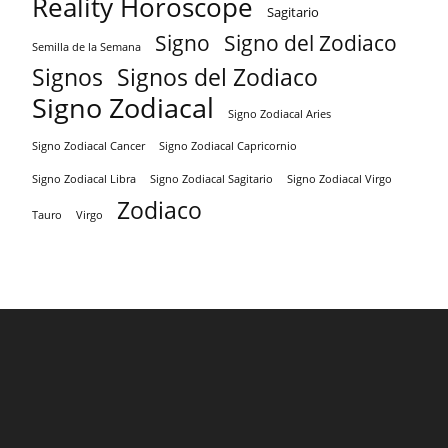
Reality Horoscope
Sagitario
Signo
Signo del Zodiaco
Semilla de la Semana
Signos
Signos del Zodiaco
Signo Zodiacal
Signo Zodiacal Aries
Signo Zodiacal Capricornio
Signo Zodiacal Cancer
Signo Zodiacal Virgo
Signo Zodiacal Libra
Signo Zodiacal Sagitario
Zodiaco
Tauro
Virgo