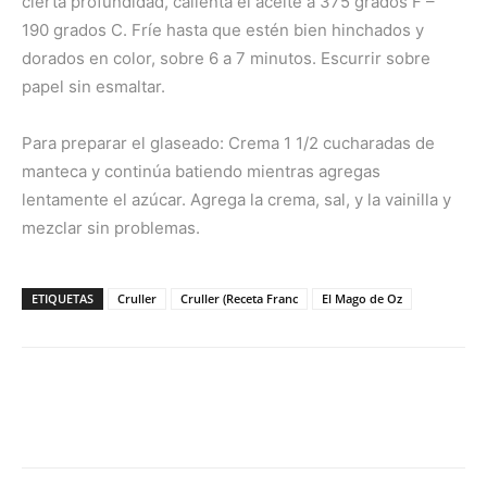
cierta profundidad, calienta el aceite a 375 grados F –
190 grados C. Fríe hasta que estén bien hinchados y
dorados en color, sobre 6 a 7 minutos. Escurrir sobre
papel sin esmaltar.
Para preparar el glaseado: Crema 1 1/2 cucharadas de
manteca y continúa batiendo mientras agregas
lentamente el azúcar. Agrega la crema, sal, y la vainilla y
mezclar sin problemas.
ETIQUETAS
Cruller
Cruller (Receta Franc
El Mago de Oz