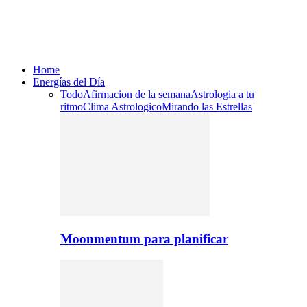
Home
Energías del Día
Todo
Afirmacion de la semana
Astrologia a tu
ritmo
Clima Astrologico
Mirando las Estrellas
Moonmentum para planificar