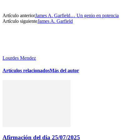
Artículo anterior
James A. Garfield… Un genio en potencia
Artículo siguiente
James A. Garfield
Lourdes Mendez
Artículos relacionados
Más del autor
Afirmación del dia 25/07/2025