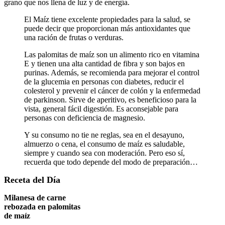
grano que nos llena de luz y de energía.
El Maíz tiene excelente propiedades para la salud, se
puede decir que proporcionan más antioxidantes que
una ración de frutas o verduras.
Las palomitas de maíz son un alimento rico en vitamina
E y tienen una alta cantidad de fibra y son bajos en
purinas. Además, se recomienda para mejorar el control
de la glucemia en personas con diabetes, reducir el
colesterol y prevenir el cáncer de colón y la enfermedad
de parkinson. Sirve de aperitivo, es beneficioso para la
vista, general fácil digestión. Es aconsejable para
personas con deficiencia de magnesio.
Y su consumo no tie ne reglas, sea en el desayuno,
almuerzo o cena, el consumo de maíz es saludable,
siempre y cuando sea con moderación. Pero eso sí,
recuerda que todo depende del modo de preparación…
Receta del Día
Milanesa de carne
rebozada en palomitas
de maíz