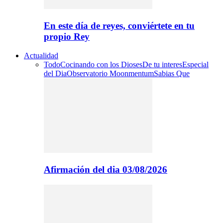
En este día de reyes, conviértete en tu
propio Rey
Actualidad
Todo
Cocinando con los Dioses
De tu interes
Especial
del Dia
Observatorio Moonmentum
Sabias Que
Afirmación del dia 03/08/2026