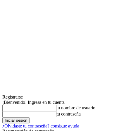
Registrarse
¡Bienvenido! Ingresa en tu cuenta
tu nombre de usuario
tu contraseña
¿Olvidaste tu contraseña? consigue ayuda