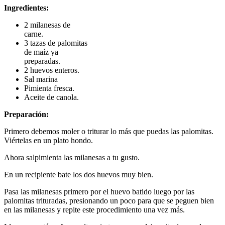
Ingredientes:
2 milanesas de
carne.
3 tazas de palomitas
de maíz ya
preparadas.
2 huevos enteros.
Sal marina
Pimienta fresca.
Aceite de canola.
Preparación:
Primero debemos moler o triturar lo más que puedas las palomitas.
Viértelas en un plato hondo.
Ahora salpimienta las milanesas a tu gusto.
En un recipiente bate los dos huevos muy bien.
Pasa las milanesas primero por el huevo batido luego por las
palomitas trituradas, presionando un poco para que se peguen bien
en las milanesas y repite este procedimiento una vez más.