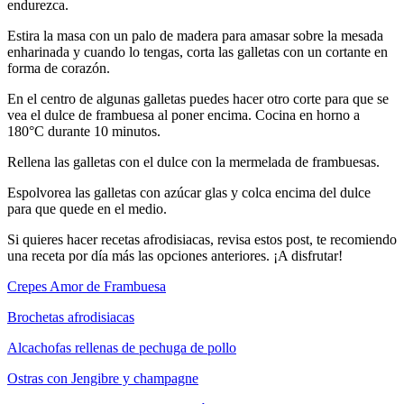
endurezca.
Estira la masa con un palo de madera para amasar sobre la mesada
enharinada y cuando lo tengas, corta las galletas con un cortante en
forma de corazón.
En el centro de algunas galletas puedes hacer otro corte para que se
vea el dulce de frambuesa al poner encima. Cocina en horno a
180°C durante 10 minutos.
Rellena las galletas con el dulce con la mermelada de frambuesas.
Espolvorea las galletas con azúcar glas y colca encima del dulce
para que quede en el medio.
Si quieres hacer recetas afrodisiacas, revisa estos post, te recomiendo
una receta por día más las opciones anteriores. ¡A disfrutar!
Crepes Amor de Frambuesa
Brochetas afrodisiacas
Alcachofas rellenas de pechuga de pollo
Ostras con Jengibre y champagne