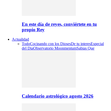
En este día de reyes, conviértete en tu
propio Rey
Actualidad
Todo
Cocinando con los Dioses
De tu interes
Especial
del Dia
Observatorio Moonmentum
Sabias Que
Calendario astrológico agosto 2026