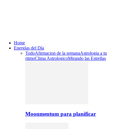
Home
Energías del Día
Todo
Afirmacion de la semana
Astrologia a tu
ritmo
Clima Astrologico
Mirando las Estrellas
Moonmentum para planificar