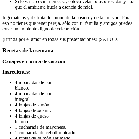
Si le vas a cocinar en casa, coloca velas rojas o rosadas y haz
que el ambiente huela a esencia de miel.
Ingéniatelas y disfruta del amor, de la pasión y de la amistad. Para
eso no tienes que tener pareja, sólo con tu familia y amigos puedes
crear un ambiente digno de celebración.
¡Brinda por el amor en todas sus presentaciones! ¡SALUD!
Recetas de la semana
Canapés en forma de corazón
Ingredientes:
4 rebanadas de pan
blanco.
4 rebanadas de pan
integral.
4 lonjas de jamón.
4 lonjas de salami.
4 lonjas de queso
blanco.
1 cucharada de mayonesa.
1 cucharada de cebollín picado.
4 lonjas de salmón ahumado.