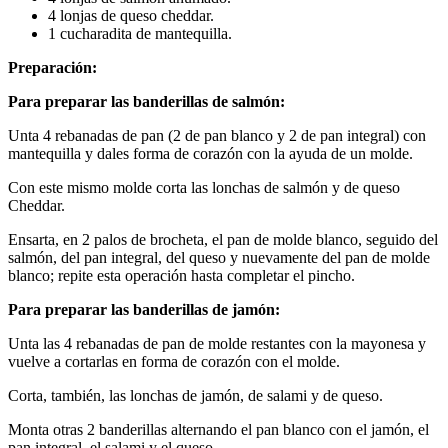
4 lonjas de queso cheddar.
1 cucharadita de mantequilla.
Preparación:
Para preparar las banderillas de salmón:
Unta 4 rebanadas de pan (2 de pan blanco y 2 de pan integral) con
mantequilla y dales forma de corazón con la ayuda de un molde.
Con este mismo molde corta las lonchas de salmón y de queso
Cheddar.
Ensarta, en 2 palos de brocheta, el pan de molde blanco, seguido del
salmón, del pan integral, del queso y nuevamente del pan de molde
blanco; repite esta operación hasta completar el pincho.
Para preparar las banderillas de jamón:
Unta las 4 rebanadas de pan de molde restantes con la mayonesa y
vuelve a cortarlas en forma de corazón con el molde.
Corta, también, las lonchas de jamón, de salami y de queso.
Monta otras 2 banderillas alternando el pan blanco con el jamón, el
pan integral, el salami y el queso.