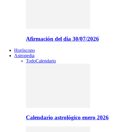
Afirmación del dia 30/07/2026
Horóscopo
Astropedia
Todo
Calendario
Calendario astrológico enero 2026