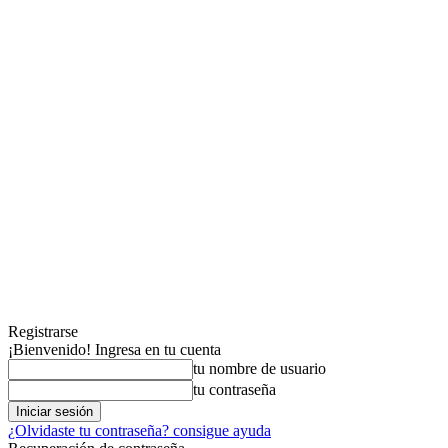
Registrarse
¡Bienvenido! Ingresa en tu cuenta
tu nombre de usuario
tu contraseña
¿Olvidaste tu contraseña? consigue ayuda