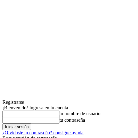
Registrarse
¡Bienvenido! Ingresa en tu cuenta
tu nombre de usuario
tu contraseña
¿Olvidaste tu contraseña? consigue ayuda