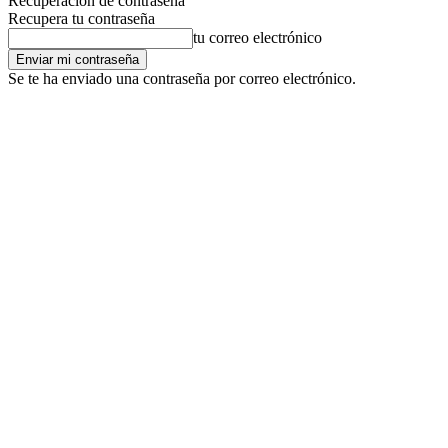
Recuperación de contraseña
Recupera tu contraseña
tu correo electrónico
Se te ha enviado una contraseña por correo electrónico.