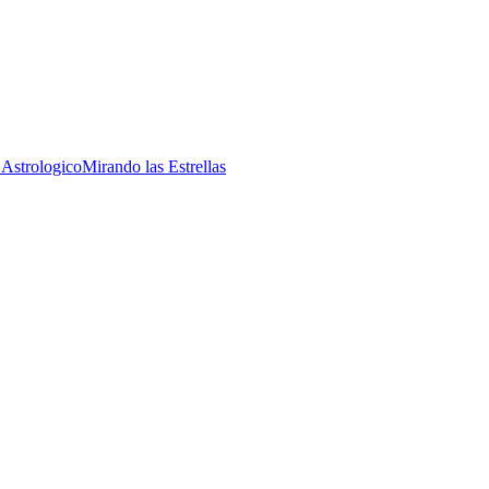
 Astrologico
Mirando las Estrellas