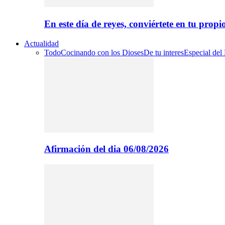
En este día de reyes, conviértete en tu propi
Actualidad
Todo
Cocinando con los Dioses
De tu interes
Especial del
Afirmación del dia 06/08/2026