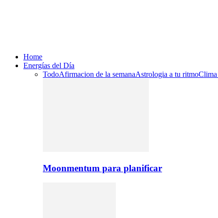
Home
Energías del Día
Todo
Afirmacion de la semana
Astrologia a tu ritmo
Clima
Moonmentum para planificar