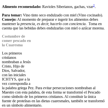
2
Alimento recomendado:
Ravioles Siberianos, gachas, vzar
.
Para tomar:
Vino tinto seco endulzado con miel (Vino cocinado).
Consejo:
Al momento de preparar e ingerir los alimentos debes
mantener la
presencia, es decir, hacerlo con conciencia
. Toma en
cuenta que las bebidas debes endulzarlas con miel o azúcar morena.
Costumbre de
comer pescado en
la Cuaresma
Los primeros
cristianos
nombraban a Jesús
Cristo, Hijo de
Dios, Salvador,
con las iniciales
ICHTYS, que a la
vez correspondía a
la palabra griega Pez. Para evitar persecuciones nombraban al
Maestro con esta palabra, de esta forma se transformó el Pescado
como símbolo de los primeros cristianos. Al constituir la única
fuente de proteínas en las dietas cuaresmales, también se transformó
en un símbolo alimentario.