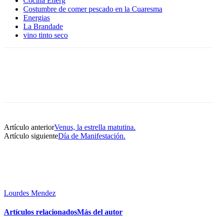
Cocina Energ
Costumbre de comer pescado en la Cuaresma
Energias
La Brandade
vino tinto seco
Artículo anterior
Venus, la estrella matutina.
Artículo siguiente
Día de Manifestación.
Lourdes Mendez
Artículos relacionados
Más del autor