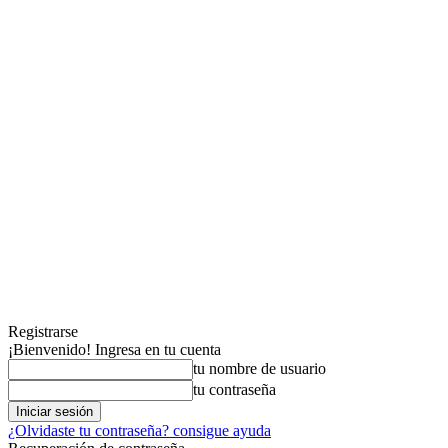
Registrarse
¡Bienvenido! Ingresa en tu cuenta
tu nombre de usuario
tu contraseña
¿Olvidaste tu contraseña? consigue ayuda