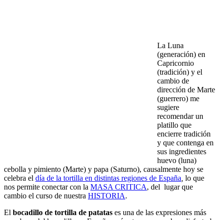
La Luna
(generación) en
Capricornio
(tradición) y el
cambio de
dirección de Marte
(guerrero) me
sugiere
recomendar un
platillo que
encierre tradición
y que contenga en
sus ingredientes
huevo (luna)
cebolla y pimiento (Marte) y papa (Saturno), causalmente hoy se
celebra el
día de la tortilla en distintas regiones de España
,
lo que
nos permite conectar con la
MASA CRITICA
, del lugar que
cambio el curso de nuestra
HISTORIA
.
El
bocadillo de tortilla de patatas
es una de las expresiones más