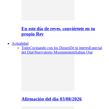
En este día de reyes, conviértete en tu
propio Rey
Actualidad
Todo
Cocinando con los Dioses
De tu interes
Especial
del Dia
Observatorio Moonmentum
Sabias Que
Afirmación del dia 03/08/2026