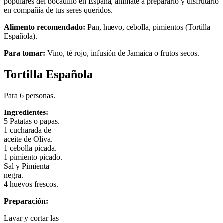
populares del bocadillo en España, anímate a prepararlo y disfrutarlo
en compañía de tus seres queridos.
Alimento recomendado:
Pan, huevo, cebolla, pimientos (Tortilla
Española).
Para tomar:
Vino, té rojo, infusión de Jamaica o frutos secos.
Tortilla Española
Para 6 personas.
Ingredientes:
5 Patatas o papas.
1 cucharada de
aceite de Oliva.
1 cebolla picada.
1 pimiento picado.
Sal y Pimienta
negra.
4 huevos frescos.
Preparación:
Lavar y cortar las