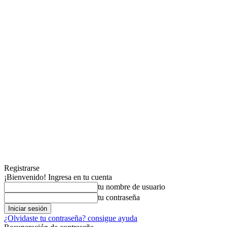
Registrarse
¡Bienvenido! Ingresa en tu cuenta
tu nombre de usuario
tu contraseña
¿Olvidaste tu contraseña? consigue ayuda