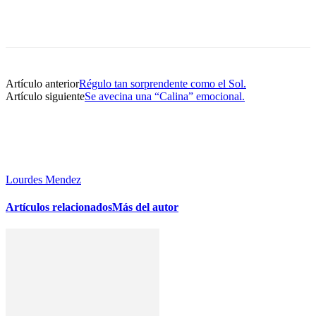
Artículo anterior
Régulo tan sorprendente como el Sol.
Artículo siguiente
Se avecina una “Calina” emocional.
Lourdes Mendez
Artículos relacionados
Más del autor