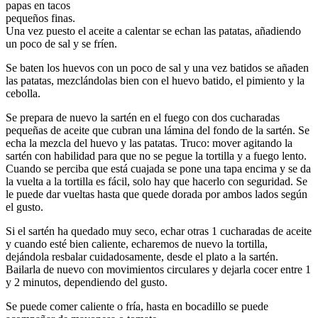
papas en tacos
pequeños finas.
Una vez puesto el aceite a calentar se echan las patatas, añadiendo
un poco de sal y se fríen.
Se baten los huevos con un poco de sal y una vez batidos se añaden
las patatas, mezclándolas bien con el huevo batido, el pimiento y la
cebolla.
Se prepara de nuevo la sartén en el fuego con dos cucharadas
pequeñas de aceite que cubran una lámina del fondo de la sartén. Se
echa la mezcla del huevo y las patatas. Truco: mover agitando la
sartén con habilidad para que no se pegue la tortilla y a fuego lento.
Cuando se perciba que está cuajada se pone una tapa encima y se da
la vuelta a la tortilla es fácil, solo hay que hacerlo con seguridad. Se
le puede dar vueltas hasta que quede dorada por ambos lados según
el gusto.
Si el sartén ha quedado muy seco, echar otras 1 cucharadas de aceite
y cuando esté bien caliente, echaremos de nuevo la tortilla,
dejándola resbalar cuidadosamente, desde el plato a la sartén.
Bailarla de nuevo con movimientos circulares y dejarla cocer entre 1
y 2 minutos, dependiendo del gusto.
Se puede comer caliente o fría, hasta en bocadillo se puede