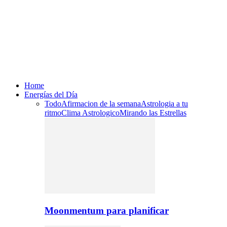
Home
Energías del Día
Todo
Afirmacion de la semana
Astrologia a tu
ritmo
Clima Astrologico
Mirando las Estrellas
Moonmentum para planificar