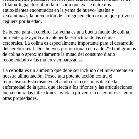
Oftalmología, descubrió la relación que existe entre dos
antioxidantes encontrados en la yema de huevo- luteína y
zeaxantina- y la prevención de la degeneración ocular, que provoca
ceguera por la edad.
Es buena para el cerebro. La yema es una buena fuente de colina,
nutriente que ayuda a mantener la estructura de las células
cerebrales. La colina es especialmente importante para el desarrollo
del cerebro fetal. Dos huevos proporcionan cerca de 250 miligramos
de colina o aproximadamente la mitad del consumo diario
recomendado a las mujeres embarazadas.
La
cebolla
es un alimento que debe ser incluido definitivamente en
nuestra alimentación. Posee una potente acción contra el
reumatismo. Esta disuelve el ácido úrico (responsable de la
enfermedad de la gota, que afecta a los riñones y las articulaciones),
lucha contra las infecciones, ayuda a prevenir la osteoporosis, entre
otras propiedades.