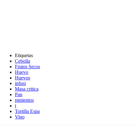
Etiquetas
Cebolla
Frutos Secos
Huevo
Huevos
infusi
Masa critica
Pan
pimientos
t
Tortilla Espa
Vino