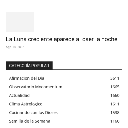
La Luna creciente aparece al caer la noche
Ago 14, 2013
CATEGORÍA POPULAR
Afirmacion del Dia
3611
Observatorio Moonmentum
1665
Actualidad
1660
Clima Astrologico
1611
Cocinando con los Dioses
1538
Semilla de la Semana
1160