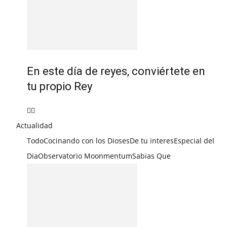
En este día de reyes, conviértete en
tu propio Rey
Actualidad
Todo
Cocinando con los Dioses
De tu interes
Especial del
Dia
Observatorio Moonmentum
Sabias Que