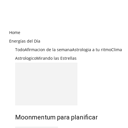
Home
Energías del Día
Todo
Afirmacion de la semana
Astrologia a tu ritmo
Clima
Astrologico
Mirando las Estrellas
Moonmentum para planificar