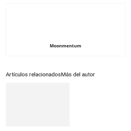
Moonmentum
Artículos relacionados
Más del autor