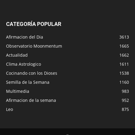
CATEGORÍA POPULAR
Afirmacion del Dia
3613
Observatorio Moonmentum
1665
Actualidad
1662
Clima Astrologico
1611
Cocinando con los Dioses
1538
Semilla de la Semana
1160
Multimedia
983
Afirmacion de la semana
952
Leo
875