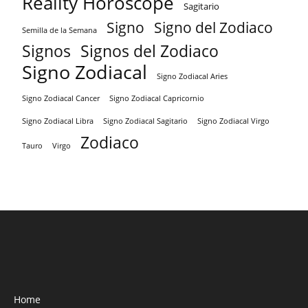
Reality Horoscope
Sagitario
Signo
Signo del Zodiaco
Semilla de la Semana
Signos
Signos del Zodiaco
Signo Zodiacal
Signo Zodiacal Aries
Signo Zodiacal Capricornio
Signo Zodiacal Cancer
Signo Zodiacal Virgo
Signo Zodiacal Libra
Signo Zodiacal Sagitario
Zodiaco
Tauro
Virgo
Home