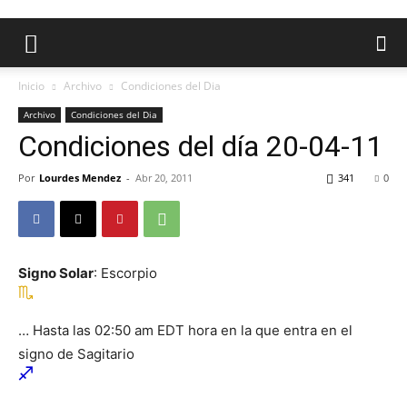
Inicio
Archivo
Condiciones del Dia
Archivo
Condiciones del Dia
Condiciones del día 20-04-11
Por
Lourdes Mendez
-
Abr 20, 2011
341
0
Signo Solar
: Escorpio
… Hasta las 02:50 am EDT hora en la que entra en el
signo de Sagitario