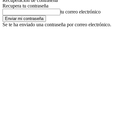
Recuperación de contraseña
Recupera tu contraseña
tu correo electrónico
Se te ha enviado una contraseña por correo electrónico.