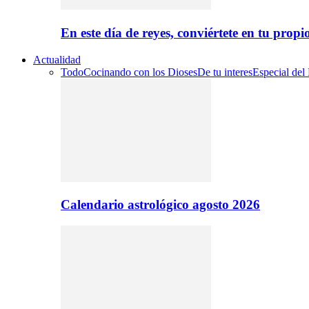
En este día de reyes, conviértete en tu propi
Actualidad
Todo
Cocinando con los Dioses
De tu interes
Especial del
Calendario astrológico agosto 2026