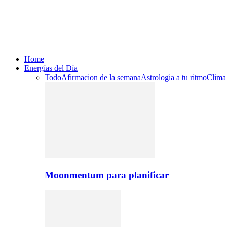
Home
Energías del Día
Todo
Afirmacion de la semana
Astrologia a tu ritmo
Clima
Moonmentum para planificar