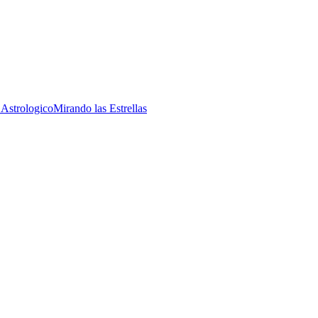
 Astrologico
Mirando las Estrellas