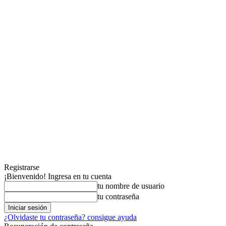
Registrarse
¡Bienvenido! Ingresa en tu cuenta
tu nombre de usuario
tu contraseña
¿Olvidaste tu contraseña? consigue ayuda